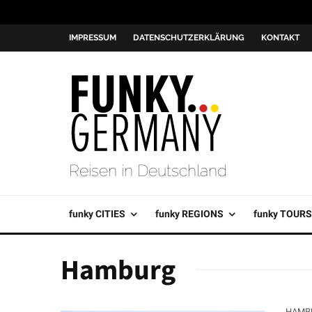
IMPRESSUM
DATENSCHUTZERKLÄRUNG
KONTAKT
Reisen in Deutschland
funky CITIES
funky REGIONS
funky TOURS
Hamburg
HAMB