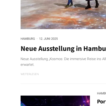
HAMBURG
·
12. JUNI 2025
Neue Ausstellung in Hambu
Neue Ausstellung „Kosmos: Die immersive Reise ins All
erwartet.
WEITERLESEN
HAMB
Por