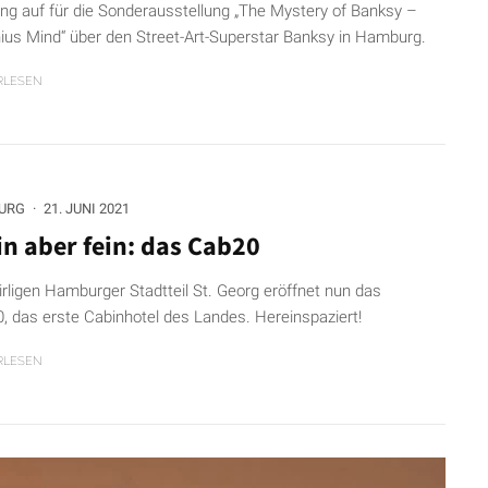
ng auf für die Sonderausstellung „The Mystery of Banksy –
ius Mind“ über den Street-Art-Superstar Banksy in Hamburg.
RLESEN
URG
·
21. JUNI 2021
in aber fein: das Cab20
irligen Hamburger Stadtteil St. Georg eröffnet nun das
, das erste Cabinhotel des Landes. Hereinspaziert!
RLESEN