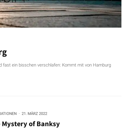
rg
nd fast ein bisschen verschlafen: Kommt mit von Hamburg
RATIONEN
·
21. MÄRZ 2022
 Mystery of Banksy