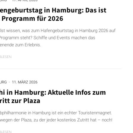
engeburtstag in Hamburg: Das ist
 Programm für 2026
llst wissen, was zum Hafengeburtstag in Hamburg 2026 auf
rogramm steht? Schiffe und Events machen das
nende zum Erlebnis.
RLESEN
URG
·
11. MÄRZ 2026
hi in Hamburg: Aktuelle Infos zum
ritt zur Plaza
lbphilharmonie in Hamburg ist ein echter Touristenmagnet.
wegen der Plaza, zu der jeder kostenlos Zutritt hat – noch!
RLESEN