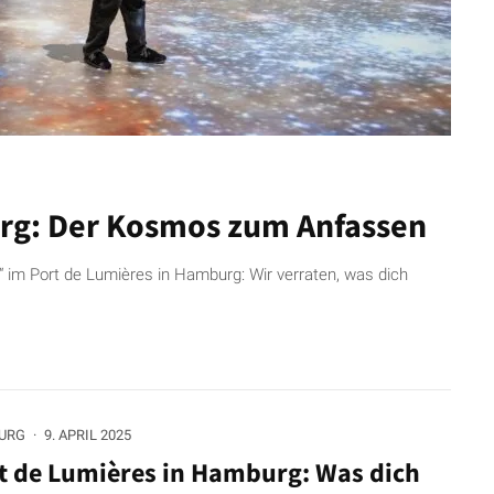
rg: Der Kosmos zum Anfassen
“ im Port de Lumières in Hamburg: Wir verraten, was dich
URG
·
9. APRIL 2025
t de Lumières in Hamburg: Was dich