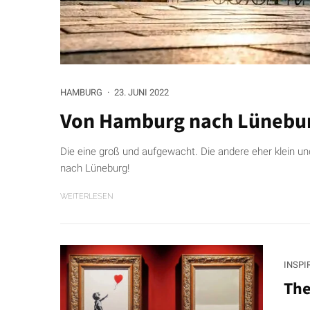
HAMBURG
·
23. JUNI 2022
Von Hamburg nach Lünebu
Die eine groß und aufgewacht. Die andere eher klein u
nach Lüneburg!
WEITERLESEN
INSPI
The