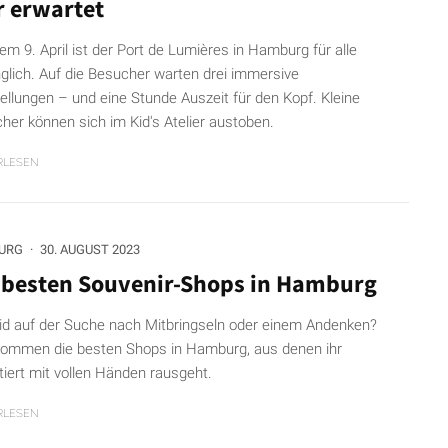
r erwartet
dem 9. April ist der Port de Lumières in Hamburg für alle
glich. Auf die Besucher warten drei immersive
ellungen – und eine Stunde Auszeit für den Kopf. Kleine
her können sich im Kid's Atelier austoben.
RLESEN
URG
·
30. AUGUST 2023
 besten Souvenir-Shops in Hamburg
eid auf der Suche nach Mitbringseln oder einem Andenken?
kommen die besten Shops in Hamburg, aus denen ihr
tiert mit vollen Händen rausgeht.
RLESEN