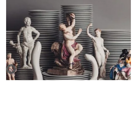
NIEDERSACHSEN
·
27. APRIL 2026
Museum Schloss Fürstenberg: So erotisch
ist die neue Ausstellung