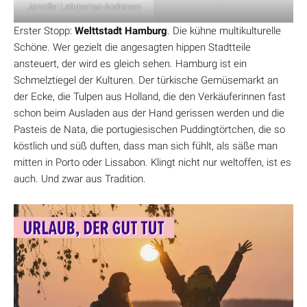
Jennifer Latuperisa-Andresen
Erster Stopp:
Welttstadt Hamburg
. Die kühne multikulturelle
Schöne. Wer gezielt die angesagten hippen Stadtteile
ansteuert, der wird es gleich sehen. Hamburg ist ein
Schmelztiegel der Kulturen. Der türkische Gemüsemarkt an
der Ecke, die Tulpen aus Holland, die den Verkäuferinnen fast
schon beim Ausladen aus der Hand gerissen werden und die
Pasteis de Nata, die portugiesischen Puddingtörtchen, die so
köstlich und süß duften, dass man sich fühlt, als säße man
mitten in Porto oder Lissabon. Klingt nicht nur weltoffen, ist es
auch. Und zwar aus Tradition.