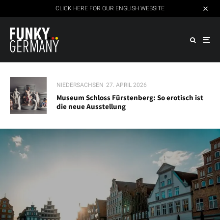
CLICK HERE FOR OUR ENGLISH WEBSITE
NIEDERSACHSEN
27. APRIL 2026
Museum Schloss Fürstenberg: So erotisch ist
die neue Ausstellung