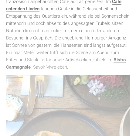
französisch angehauchten Café au Lait genießen. Im
Café
unter den Linden
tauchen Gäste in die Gelassenheit und
Entspannung des Quartiers ein, während sie bei Sonnenschein
mittendrin und doch abseits des angesagten Trubels sitzen.
Natürlich kommt man locker mit dem einen oder anderen
Besucher ins Gespräch. Die angebliche Hamburger Arroganz
ist Schnee von gestern, die Hanseaten sind längst aufgetaut!
Ein paar Meter weiter trifft sich die Szene am Abend zum
Frites und Steak Tartar sowie Artischocken zutzeln im
Bistro
Carmagnole
. Savoir-Vivre eben.