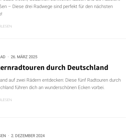
ßen – Diese drei Radwege sind perfekt für den nächsten
b!
RLESEN
RAD
·
26. MÄRZ 2025
ternradtouren durch Deutschland
and auf zwei Rädern entdecken: Diese fünf Radtouren durch
chland führen dich an wunderschönen Ecken vorbei.
RLESEN
SEN
·
2. DEZEMBER 2024