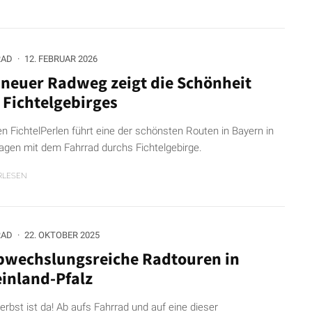
RAD
·
12. FEBRUAR 2026
 neuer Radweg zeigt die Schönheit
 Fichtelgebirges
en FichtelPerlen führt eine der schönsten Routen in Bayern in
Tagen mit dem Fahrrad durchs Fichtelgebirge.
RLESEN
RAD
·
22. OKTOBER 2025
bwechslungsreiche Radtouren in
inland-Pfalz
erbst ist da! Ab aufs Fahrrad und auf eine dieser