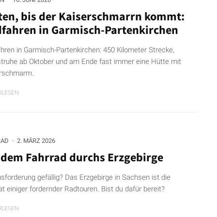
ten, bis der Kaiserschmarrn kommt:
fahren in Garmisch-Partenkirchen
hren in Garmisch-Partenkirchen: 450 Kilometer Strecke,
truhe ab Oktober und am Ende fast immer eine Hütte mit
rschmarrn.
RLESEN
RAD
·
2. MÄRZ 2026
 dem Fahrrad durchs Erzgebirge
sforderung gefällig? Das Erzgebirge in Sachsen ist die
t einiger fordernder Radtouren. Bist du dafür bereit?
RLESEN