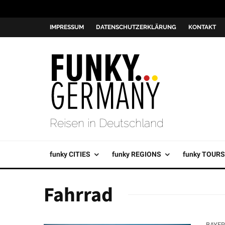
IMPRESSUM
DATENSCHUTZERKLÄRUNG
KONTAKT
Reisen in Deutschland
funky CITIES
funky REGIONS
funky TOURS
Fahrrad
BAYE