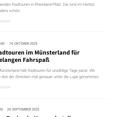
enden Radtouren in Rheinland-Pfalz. Die sind im Herbst
ders schön.
RLESEN
RAD
·
14. OKTOBER 2025
adtouren im Münsterland für
elangen Fahrspaß
ünsterland hält Radtouren für unzählige Tage parat. Wir
 drei der Strecken mal genauer unter die Lupe genommen.
RLESEN
EN
·
24. SEPTEMBER 2025