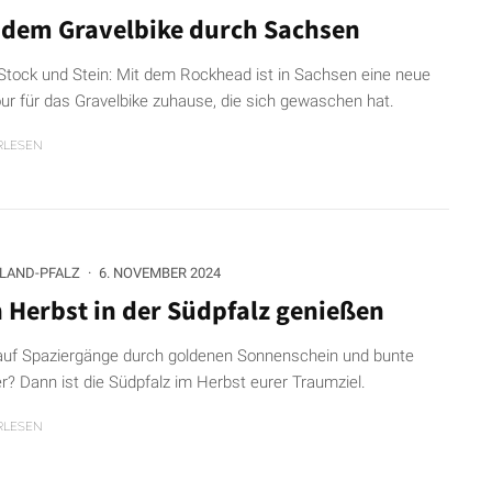
 dem Gravelbike durch Sachsen
Stock und Stein: Mit dem Rockhead ist in Sachsen eine neue
ur für das Gravelbike zuhause, die sich gewaschen hat.
RLESEN
LAND-PFALZ
·
6. NOVEMBER 2024
 Herbst in der Südpfalz genießen
auf Spaziergänge durch goldenen Sonnenschein und bunte
r? Dann ist die Südpfalz im Herbst eurer Traumziel.
RLESEN