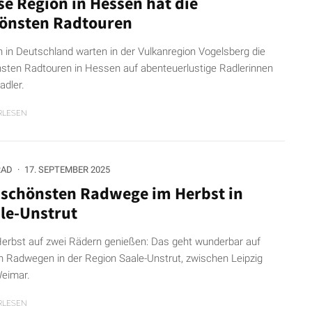
se Region in Hessen hat die
önsten Radtouren
n in Deutschland warten in der Vulkanregion Vogelsberg die
sten Radtouren in Hessen auf abenteuerlustige Radlerinnen
adler.
RLESEN
RAD
·
17. SEPTEMBER 2025
 schönsten Radwege im Herbst in
le-Unstrut
erbst auf zwei Rädern genießen: Das geht wunderbar auf
n Radwegen in der Region Saale-Unstrut, zwischen Leipzig
eimar.
RLESEN