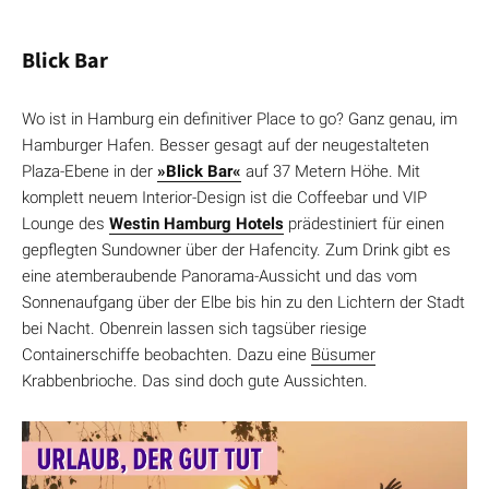
Blick Bar
Wo ist in Hamburg ein definitiver Place to go? Ganz genau, im
Hamburger Hafen. Besser gesagt auf der neugestalteten
Plaza-Ebene in der
»Blick Bar«
auf 37 Metern Höhe. Mit
komplett neuem Interior-Design ist die Coffeebar und VIP
Lounge des
Westin Hamburg Hotels
prädestiniert für einen
gepflegten Sundowner über der Hafencity. Zum Drink gibt es
eine atemberaubende Panorama-Aussicht und das vom
Sonnenaufgang über der Elbe bis hin zu den Lichtern der Stadt
bei Nacht. Obenrein lassen sich tagsüber riesige
Containerschiffe beobachten. Dazu eine
Büsumer
Krabbenbrioche. Das sind doch gute Aussichten.