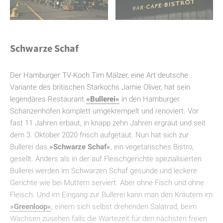
Schwarze Schaf
Der Hamburger TV-Koch Tim Mälzer, eine Art deutsche
Variante des britischen Starkochs Jamie Oliver, hat sein
legendäres Restaurant
»Bullerei«
in den Hamburger
Schanzenhöfen komplett umgekrempelt und renoviert. Vor
fast 11 Jahren erbaut, in knapp zehn Jahren ergraut und seit
dem 3. Oktober 2020 frisch aufgetaut. Nun hat sich zur
Bullerei das
»Schwarze Schaf«
, ein vegetarisches Bistro,
gesellt. Anders als in der auf Fleischgerichte spezialisierten
Bullerei werden im Schwarzen Schaf gesunde und leckere
Gerichte wie bei Muttern serviert. Aber ohne Fisch und ohne
Fleisch. Und im Eingang zur Bullerei kann man den Kräutern im
»Greenloop«
, einem sich selbst drehenden Salatrad, beim
Wachsen zusehen falls die Wartezeit für den nächsten freien