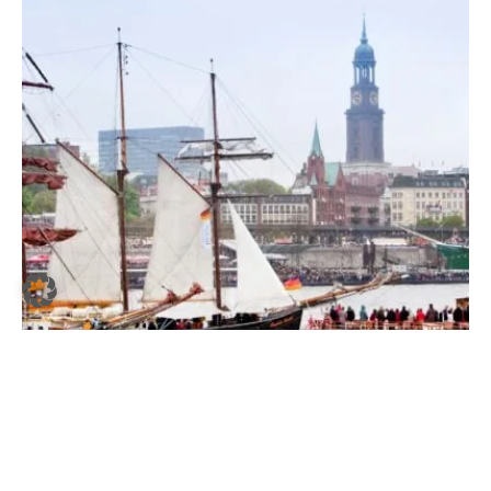
zurzeit wohl beste Seafood-Auswahl der Stadt.
HAMBURG
·
17. APRIL 2026