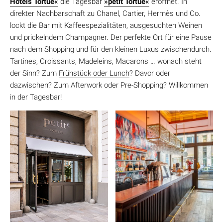
Hotels Tortue«
die Tagesbar
»petit Tortue«
eröffnet. In
direkter Nachbarschaft zu Chanel, Cartier, Hermès und Co.
lockt die Bar mit Kaffeespezialitäten, ausgesuchten Weinen
und prickelndem Champagner. Der perfekte Ort für eine Pause
nach dem Shopping und für den kleinen Luxus zwischendurch.
Tartines, Croissants, Madeleins, Macarons … wonach steht
der Sinn? Zum
Frühstück oder Lunch
? Davor oder
dazwischen? Zum Afterwork oder Pre-Shopping? Willkommen
in der Tagesbar!