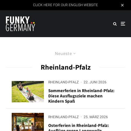
CLICK HERE FOR OUR ENGLISH WEBSITE
Neueste
Rheinland-Pfalz
RHEINLAND-PFALZ
·
22. JUNI 2026
Sommerferien in Rheinland-Pfalz:
Diese Ausflugsziele machen
Kindern Spaß
RHEINLAND-PFALZ
·
25. MÄRZ 2026
Osterferien in Rheinland-Pfalz:
Ausflüge gegen Langeweile