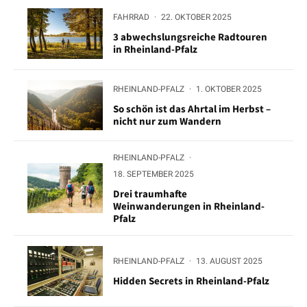
FAHRRAD
·
22. OKTOBER 2025
3 abwechslungsreiche Radtouren
in Rheinland-Pfalz
RHEINLAND-PFALZ
·
1. OKTOBER 2025
So schön ist das Ahrtal im Herbst –
nicht nur zum Wandern
RHEINLAND-PFALZ
·
18. SEPTEMBER 2025
Drei traumhafte
Weinwanderungen in Rheinland-
Pfalz
RHEINLAND-PFALZ
·
13. AUGUST 2025
Hidden Secrets in Rheinland-Pfalz