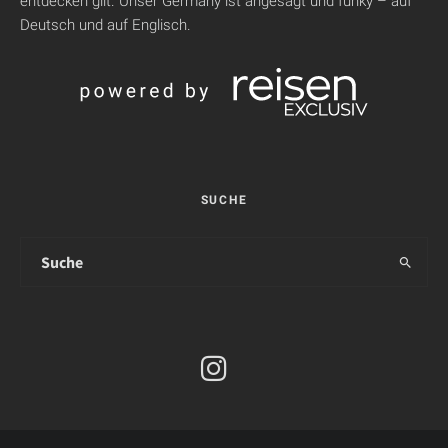
entdecken gilt. Unser Germany ist angesagt und funky – auf
Deutsch und auf Englisch.
SUCHE