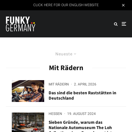
CLICK HERE FOR OUR ENGLISH WEBSITE
Neueste
Mit Rädern
MIT RÄDERN
·
2. APRIL 2026
Das sind die besten Raststätten in
Deutschland
HESSEN
·
19. AUGUST 2024
Sieben Gründe, warum das
Nationale Automuseum The Loh