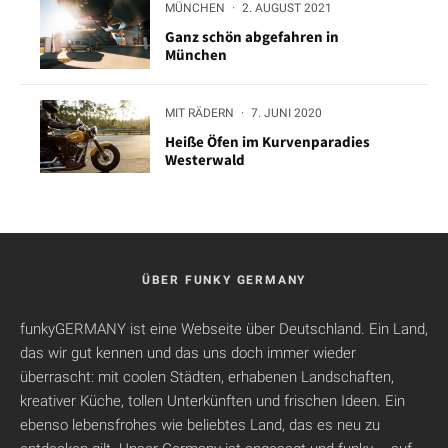
MÜNCHEN
·
2. AUGUST 2021
Ganz schön abgefahren in
München
MIT RÄDERN
·
7. JUNI 2020
Heiße Öfen im Kurvenparadies
Westerwald
ÜBER FUNKY GERMANY
funkyGERMANY ist eine Webseite über Deutschland. Ein Land,
das wir gut kennen und das uns doch immer wieder
überrascht: mit coolen Städten, erhabenen Landschaften,
kreativer Küche, tollen Unterkünften und frischen Ideen. Ein
ebenso lebensfrohes wie beliebtes Land, das es neu zu