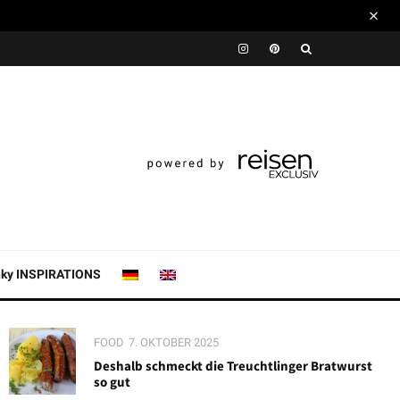
nky INSPIRATIONS
FOOD
7. OKTOBER 2025
Deshalb schmeckt die Treuchtlinger Bratwurst
so gut