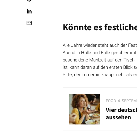
Könnte es festlich
Alle Jahre wieder steht auch der Fe
Abend in Hülle und Fülle geschlemmt
bescheidene Mahlzeit auf den Tisch:
ist, kann daran auf den ersten Blick
Sitte, der immerhin knapp mehr als e
FOOD
4. SEPTEM
Vier deutsc
aussehen