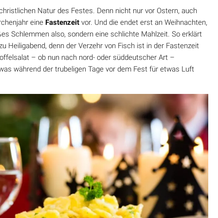
 christlichen Natur des Festes. Denn nicht nur vor Ostern, auch
rchenjahr eine
Fastenzeit
vor. Und die endet erst an Weihnachten,
ßes Schlemmen also, sondern eine schlichte Mahlzeit. So erklärt
zu Heiligabend, denn der Verzehr von Fisch ist in der Fastenzeit
toffelsalat – ob nun nach nord- oder süddeutscher Art –
 was während der trubeligen Tage vor dem Fest für etwas Luft