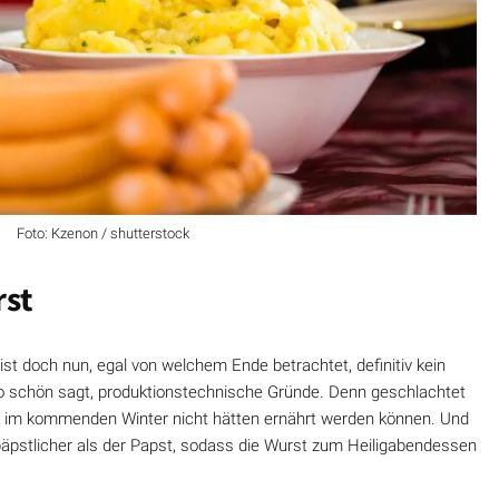
Foto: Kzenon / shutterstock
rst
 ist doch nun, egal von welchem Ende betrachtet, definitiv kein
so schön sagt, produktionstechnische Gründe. Denn geschlachtet
e im kommenden Winter nicht hätten ernährt werden können. Und
päpstlicher als der Papst, sodass die Wurst zum Heiligabendessen