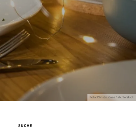
Foto: Christin Klose / shutterstock
SUCHE