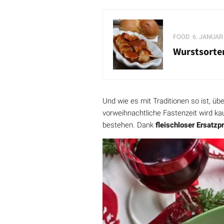
FOOD
6. JANUAR
Wurstsorten
Und wie es mit Traditionen so ist, ü
vorweihnachtliche Fastenzeit wird ka
bestehen. Dank
fleischloser Ersatz