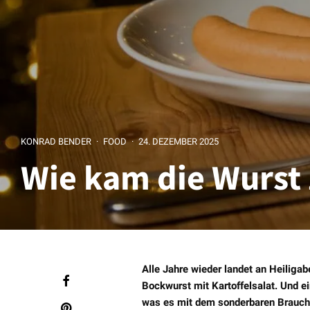
KONRAD BENDER
·
FOOD
·
24. DEZEMBER 2025
Wie kam die Wurst
Alle Jahre wieder landet an Heilig
Bockwurst mit Kartoffelsalat. Und ei
was es mit dem sonderbaren Brauch 