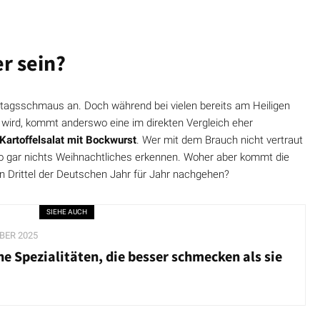
er sein?
sttagsschmaus an. Doch während bei vielen bereits am Heiligen
 wird, kommt anderswo eine im direkten Vergleich eher
Kartoffelsalat mit Bockwurst
. Wer mit dem Brauch nicht vertraut
 so gar nichts Weihnachtliches erkennen. Woher aber kommt die
in Drittel der Deutschen Jahr für Jahr nachgehen?
SIEHE AUCH
BER 2025
he Spezialitäten, die besser schmecken als sie