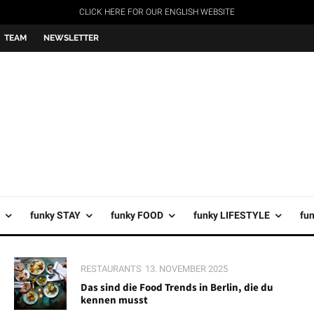
CLICK HERE FOR OUR ENGLISH WEBSITE
TEAM
NEWSLETTER
funky STAY
funky FOOD
funky LIFESTYLE
fu
RESTAURANTS
13. NOVEMBER 2025
Das sind die Food Trends in Berlin, die du
kennen musst