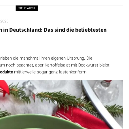
SIEHE AUCH
 2025
 in Deutschland: Das sind die beliebtesten
berleben die manchmal ihren eigenen Ursprung. Die
um noch beachtet, aber Kartoffelsalat mit Bockwurst bleibt
produkte
mittlerweile sogar ganz fastenkonform.