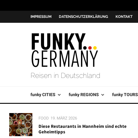
IMPRESSUM
DATENSCHUTZERKLÄRUNG
KONTAKT
Reisen in Deutschland
funky CITIES
funky REGIONS
funky TOURS
FOOD
19. MÄRZ 2026
Diese Restaurants in Mannheim sind echte
Geheimtipps