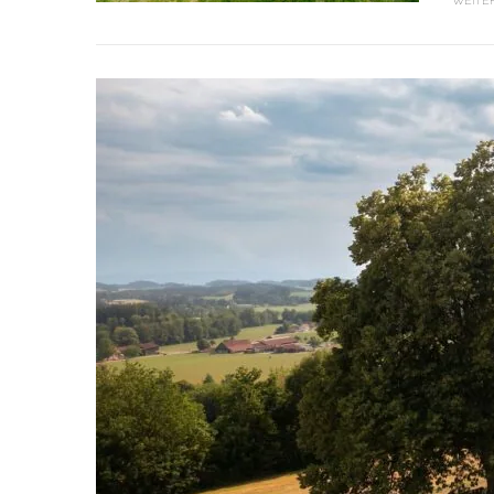
WEITE