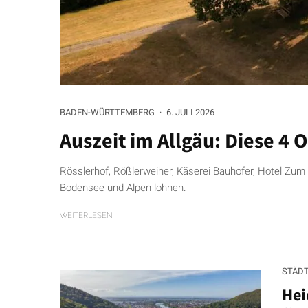
BADEN-WÜRTTEMBERG
·
6. JULI 2026
Auszeit im Allgäu: Diese 4 O
Rösslerhof, Rößlerweiher, Käserei Bauhofer, Hotel Zum S
Bodensee und Alpen lohnen.
WEITERLESEN
STÄD
Hei