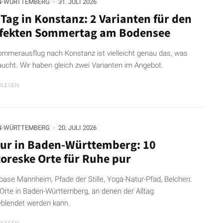
N-WÜRTTEMBERG
·
31. JULI 2026
 Tag in Konstanz: 2 Varianten für den
fekten Sommertag am Bodensee
ommerausflug nach Konstanz ist vielleicht genau das, was
raucht. Wir haben gleich zwei Varianten im Angebot.
RLESEN
N-WÜRTTEMBERG
·
20. JULI 2026
ur in Baden-Württemberg: 10
toreske Orte für Ruhe pur
oase Mannheim, Pfade der Stille, Yoga-Natur-Pfad, Belchen:
Orte in Baden-Württemberg, an denen der Alltag
blendet werden kann.