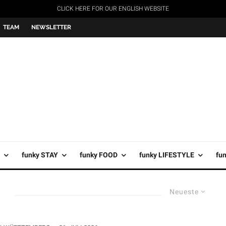
CLICK HERE FOR OUR ENGLISH WEBSITE
TEAM
NEWSLETTER
funky STAY
funky FOOD
funky LIFESTYLE
fu
Neueste