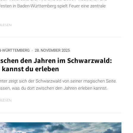
festen in Baden-Württemberg spielt Feuer eine zentrale
RLESEN
N-WÜRTTEMBERG
·
28. NOVEMBER 2025
schen den Jahren im Schwarzwald:
 kannst du erleben
nter zeigt sich der Schwarzwald von seiner magischen Seite.
issen, was du dort zwischen den Jahren erleben kannst.
RLESEN