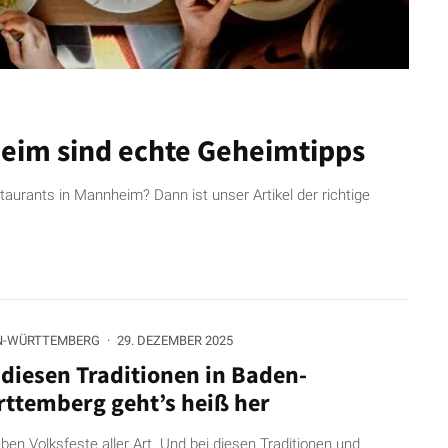
heim sind echte Geheimtipps
urants in Mannheim? Dann ist unser Artikel der richtige
N-WÜRTTEMBERG
·
29. DEZEMBER 2025
 diesen Traditionen in Baden-
ttemberg geht’s heiß her
eben Volksfeste aller Art. Und bei diesen Traditionen und