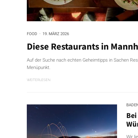
FOOD
·
19. MÄRZ 2026
Diese Restaurants in Mann
Auf der Suche nach echten Geheimtipps in Sachen Resta
Menüpunkt.
WEITERLESEN
BADE
Bei
Wür
Wir li