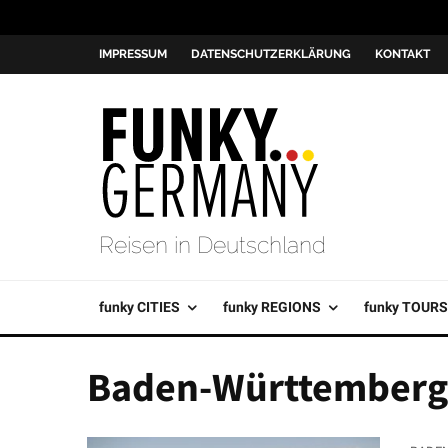
IMPRESSUM
DATENSCHUTZERKLÄRUNG
KONTAKT
Reisen in Deutschland
funky CITIES
funky REGIONS
funky TOURS
Baden-Württemberg