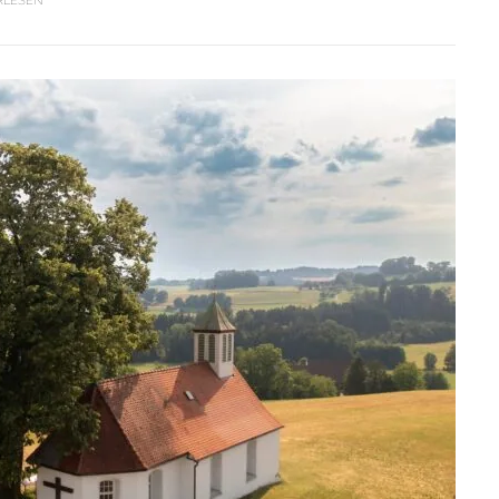
RLESEN