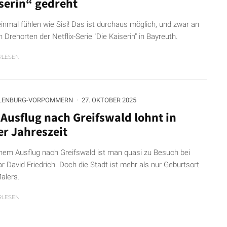
serin“ gedreht
einmal fühlen wie Sisi! Das ist durchaus möglich, und zwar an
 Drehorten der Netflix-Serie "Die Kaiserin" in Bayreuth.
RLESEN
LENBURG-VORPOMMERN
·
27. OKTOBER 2025
 Ausflug nach Greifswald lohnt in
er Jahreszeit
inem Ausflug nach Greifswald ist man quasi zu Besuch bei
r David Friedrich. Doch die Stadt ist mehr als nur Geburtsort
alers.
RLESEN