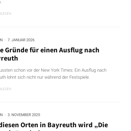
.
RLESEN
RN
·
7. JANUAR 2026
e Gründe für einen Ausflug nach
reuth
ussten schon vor der New York Times: Ein Ausflug nach
uth lohnt sich nicht nur während der Festspiele.
RLESEN
RN
·
3. NOVEMBER 2025
diesen Orten in Bayreuth wird „Die