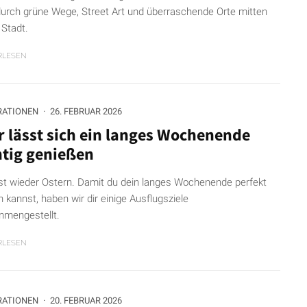
durch grüne Wege, Street Art und überraschende Orte mitten
 Stadt.
RLESEN
RATIONEN
·
26. FEBRUAR 2026
r lässt sich ein langes Wochenende
htig genießen
ist wieder Ostern. Damit du dein langes Wochenende perfekt
n kannst, haben wir dir einige Ausflugsziele
mengestellt.
RLESEN
RATIONEN
·
20. FEBRUAR 2026