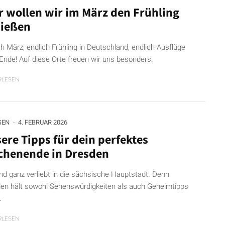
r wollen wir im März den Frühling
ießen
ch März, endlich Frühling in Deutschland, endlich Ausflüge
Ende! Auf diese Orte freuen wir uns besonders.
RLESEN
SEN
·
4. FEBRUAR 2026
ere Tipps für dein perfektes
henende in Dresden
ind ganz verliebt in die sächsische Hauptstadt. Denn
en hält sowohl Sehenswürdigkeiten als auch Geheimtipps
.
RLESEN