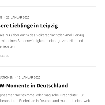
IG
·
22. JANUAR 2026
ere Lieblinge in Leipzig
als nur (aber auch) das Völkerschlachtdenkmal: Leipzig
mit seinen Sehenswürdigkeiten nicht geizen. Hier sind
e liebsten.
RLESEN
RATIONEN
·
12. JANUAR 2026
-Momente in Deutschland
posanter Nachthimmel oder magische Kirschblüte: Für
 besonderen Erlebnisse in Deutschland musst du nicht weit