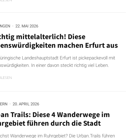
RLESEN
INGEN
·
22. MAI 2026
htig mittelalterlich! Diese
enswürdigkeiten machen Erfurt aus
hüringische Landeshauptstadt Erfurt ist pickepackevoll mit
swürdigkeiten. In einer davon steckt richtig viel Leben.
RLESEN
ERN
·
20. APRIL 2026
an Trails: Diese 4 Wanderwege im
rgebiet führen durch die Stadt
chst Wanderwege im Ruhrgebiet? Die Urban.Trails führen