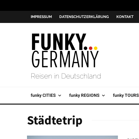
IMPRESSUM
DATENSCHUTZERKLÄRUNG
KONTAKT
Reisen in Deutschland
funky CITIES
funky REGIONS
funky TOURS
Städtetrip