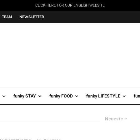
CLICK HERE FOR OUR ENGLISH WEBSITE
TEAM
NEWSLETTER
funky STAY
funky FOOD
funky LIFESTYLE
fu
Neueste