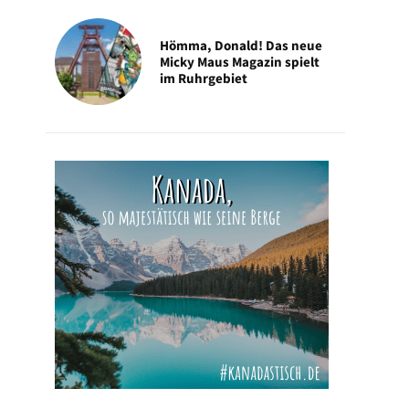
Hömma, Donald! Das neue
Micky Maus Magazin spielt
im Ruhrgebiet