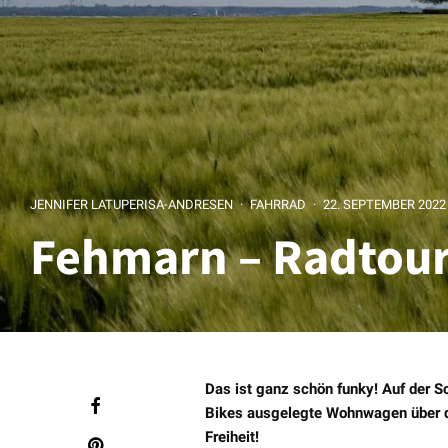
JENNIFER LATUPERISA-ANDRESEN
·
FAHRRAD
·
22. SEPTEMBER 2022
Fehmarn – Radtour
Das ist ganz schön funky! Auf der So
Bikes ausgelegte Wohnwagen über di
Freiheit!