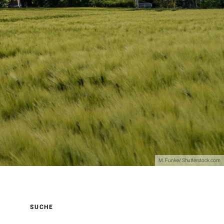
M. Funke/ Shutterstock.com
SUCHE