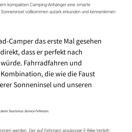
t dem kompakten Camping-Anhänger eine smarte
 die Sonneninsel vollkommen autark erkunden und kennenlernen
rad-Camper das erste Mal gesehen
direkt, dass er perfekt nach
würde. Fahrradfahren und
 Kombination, die wie die Faust
serer Sonneninsel und unseren
n beim Tourismus-Service Fehmarn.
mmen werden. Der auf Fehmarn ansässige E-Bike-Verleih