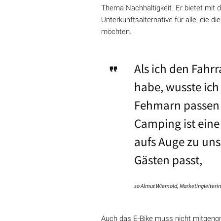
Thema Nachhaltigkeit. Er bietet mi
Unterkunftsalternative für alle, die
möchten.
Als ich den Fahr
habe, wusste ich 
Fehmarn passen 
Camping ist eine
aufs Auge zu un
Gästen passt,
so Almut Wiemold, Marketingleiteri
Auch das E-Bike muss nicht mitgeno