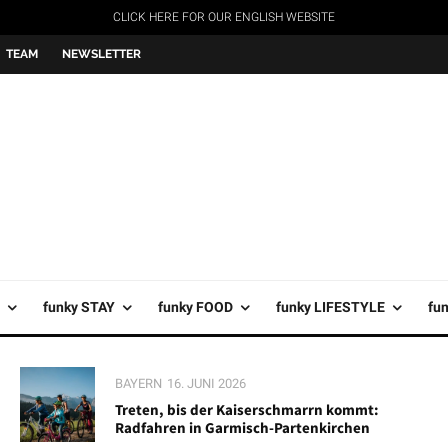
CLICK HERE FOR OUR ENGLISH WEBSITE
TEAM
NEWSLETTER
funky STAY
funky FOOD
funky LIFESTYLE
fu
BAYERN
16. JUNI 2026
Treten, bis der Kaiserschmarrn kommt:
Radfahren in Garmisch-Partenkirchen