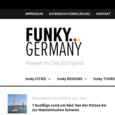
IMPRESSUM
DATENSCHUTZERKLÄRUNG
KONTAKT
Reisen in Deutschland
funky CITIES
funky REGIONS
funky TOURS
SCHLESWIG-HOLSTEIN
8. JULI 2026
7 Ausflüge rund um Kiel: Von der Ostsee bis
zur Holsteinischen Schweiz