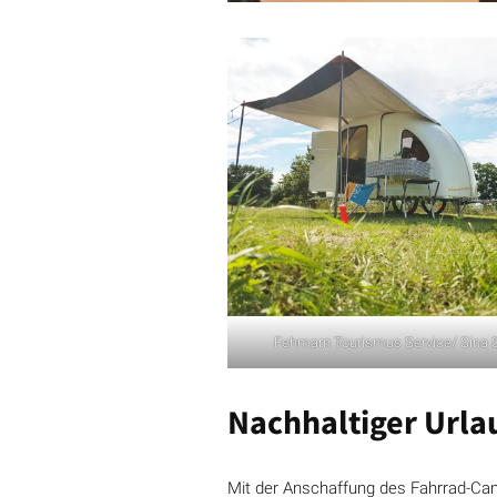
Fehmarn Tourismus Service/ Sina
Nachhaltiger Urla
Mit der Anschaffung des Fahrrad-Ca