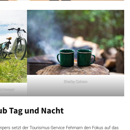
Shelby Cohron
 Schweyer
ub Tag und Nacht
mpers setzt der Tourismus-Service Fehmarn den Fokus auf das