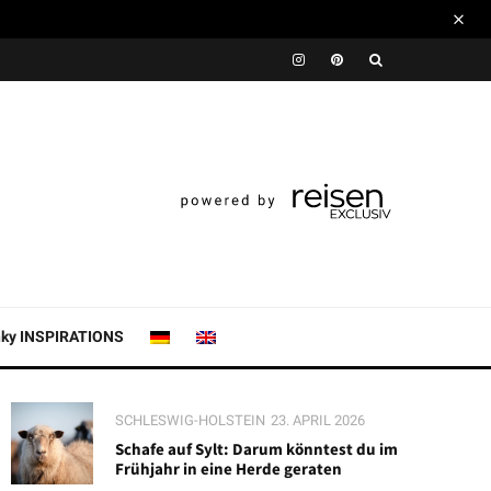
nky INSPIRATIONS
SCHLESWIG-HOLSTEIN
23. APRIL 2026
Schafe auf Sylt: Darum könntest du im
Frühjahr in eine Herde geraten