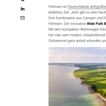
Fehmarn ist
Deutschlands drittgrößte
beliebtes Ziel. Jetzt gibt es eine Neu
Eine Kombination aus Campen und Ra
Fehmarn. Der innovative
Wide Path 
Mit dem kompakten Wohnwagen fürs E
hat man sein mobiles Urlaubsdomizil
Ostseeinsel ganz autark erkunden und