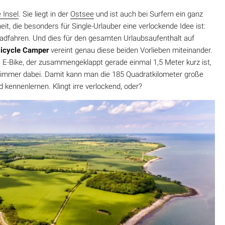
 Insel
. Sie liegt in der
Ostsee
und ist auch bei Surfern ein ganz
heit, die besonders für Single-Urlauber eine verlockende Idee ist:
dfahren. Und dies für den gesamten Urlaubsaufenthalt auf
Bicycle Camper
vereint genau diese beiden Vorlieben miteinander.
-Bike, der zusammengeklappt gerade einmal 1,5 Meter kurz ist,
 immer dabei. Damit kann man die 185 Quadratkilometer große
 kennenlernen. Klingt irre verlockend, oder?