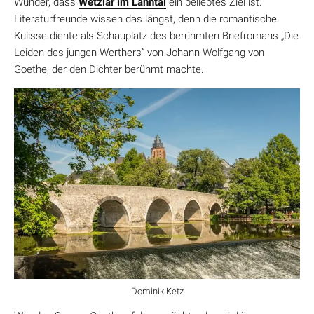
Wunder, dass
Wetzlar im Lahntal
ein beliebtes Ziel ist.
Literaturfreunde wissen das längst, denn die romantische
Kulisse diente als Schauplatz des berühmten Briefromans „Die
Leiden des jungen Werthers“ von Johann Wolfgang von
Goethe, der den Dichter berühmt machte.
Dominik Ketz