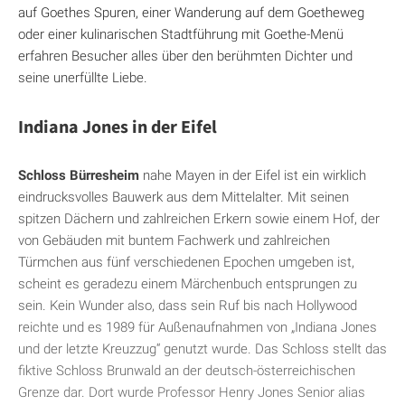
auf Goethes Spuren, einer Wanderung auf dem Goetheweg
oder einer kulinarischen Stadtführung mit Goethe-Menü
erfahren Besucher alles über den berühmten Dichter und
seine unerfüllte Liebe.
Indiana Jones in der Eifel
Schloss Bürresheim
nahe Mayen in der Eifel ist ein wirklich
eindrucksvolles Bauwerk aus dem Mittelalter. Mit seinen
spitzen Dächern und zahlreichen Erkern sowie einem Hof, der
von Gebäuden mit buntem Fachwerk und zahlreichen
Türmchen aus fünf verschiedenen Epochen umgeben ist,
scheint es geradezu einem Märchenbuch entsprungen zu
sein. Kein Wunder also, dass sein Ruf bis nach Hollywood
reichte und es 1989 für Außenaufnahmen von „Indiana Jones
und der letzte Kreuzzug“ genutzt wurde. Das Schloss stellt das
fiktive Schloss Brunwald an der deutsch-österreichischen
Grenze dar. Dort wurde Professor Henry Jones Senior alias