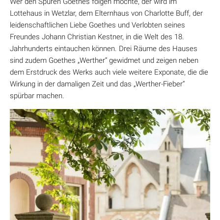
Wer den Spuren Goethes folgen möchte, der wird im
Lottehaus in Wetzlar, dem Elternhaus von Charlotte Buff, der
leidenschaftlichen Liebe Goethes und Verlobten seines
Freundes Johann Christian Kestner, in die Welt des 18.
Jahrhunderts eintauchen können. Drei Räume des Hauses
sind zudem Goethes „Werther“ gewidmet und zeigen neben
dem Erstdruck des Werks auch viele weitere Exponate, die die
Wirkung in der damaligen Zeit und das „Werther-Fieber“
spürbar machen.