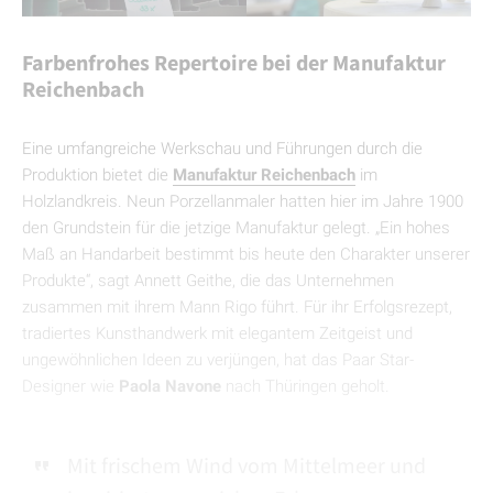
Farbenfrohes Repertoire bei der Manufaktur
Reichenbach
Eine umfangreiche Werkschau und Führungen durch die
Produktion bietet die
Manufaktur Reichenbach
im
Holzlandkreis. Neun Porzellanmaler hatten hier im Jahre 1900
den Grundstein für die jetzige Manufaktur gelegt. „Ein hohes
Maß an Handarbeit bestimmt bis heute den Charakter unserer
Produkte“, sagt Annett Geithe, die das Unternehmen
zusammen mit ihrem Mann Rigo führt. Für ihr Erfolgsrezept,
tradiertes Kunsthandwerk mit elegantem Zeitgeist und
ungewöhnlichen Ideen zu verjüngen, hat das Paar Star-
Designer wie
Paola Navone
nach Thüringen geholt.
Mit frischem Wind vom Mittelmeer und