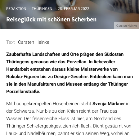
REDAKTION
·
THÜRINGEN
·
28. FEBRUAR 2022
Reiseglück mit schönen Scherben
Carsten Heinke
Text
Carsten Heinke
Zauberhafte Landschaften und Orte prägen den Südosten
Thüringens genauso wie das Porzellan. In liebevoller
Handarbeit entstehen daraus kleine Meisterwerke von
Rokoko-Figuren bis zu Design-Geschirr. Entdecken kann man
sie in den Manufakturen und Museen entlang der Thüringer
Porzellanstraße.
Mit hochgekrempelten Hosenbeinen steht
Svenja Märkner
in
der Schwarza. Nur bis zu den Knien reicht der Frau das
Wasser. Der felsenreiche Fluss ist hier, am Nordrand des
Thüringer Schiefergebirges, ziemlich flach. Dicht gesäumt von
Laub- und Nadelbäumen, bahnt er sich seinen Weg, vorbei an