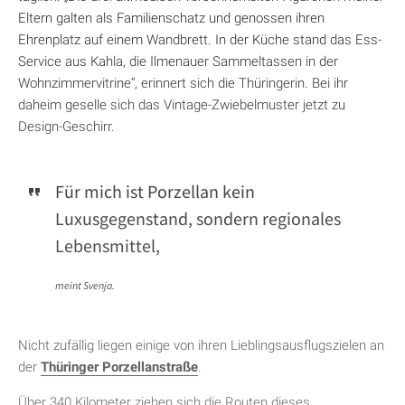
Eltern galten als Familienschatz und genossen ihren
Ehrenplatz auf einem Wandbrett. In der Küche stand das Ess-
Service aus Kahla, die Ilmenauer Sammeltassen in der
Wohnzimmervitrine“, erinnert sich die Thüringerin. Bei ihr
daheim geselle sich das Vintage-Zwiebelmuster jetzt zu
Design-Geschirr.
Für mich ist Porzellan kein
Luxusgegenstand, sondern regionales
Lebensmittel,
meint Svenja.
Nicht zufällig liegen einige von ihren Lieblingsausflugszielen an
der
Thüringer Porzellanstraße
.
Über 340 Kilometer ziehen sich die Routen dieses