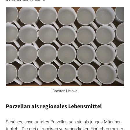
Carsten Heinke
Porzellan als regionales Lebensmittel
Schönes, unversehrtes Porzellan sah sie als junges Mädchen
täglich. „Die drei altmodisch verschnörkelten Figürchen meiner