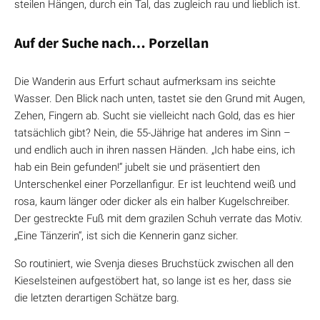
steilen Hängen, durch ein Tal, das zugleich rau und lieblich ist.
Auf der Suche nach… Porzellan
Die Wanderin aus Erfurt schaut aufmerksam ins seichte
Wasser. Den Blick nach unten, tastet sie den Grund mit Augen,
Zehen, Fingern ab. Sucht sie vielleicht nach Gold, das es hier
tatsächlich gibt? Nein, die 55-Jährige hat anderes im Sinn –
und endlich auch in ihren nassen Händen. „Ich habe eins, ich
hab ein Bein gefunden!“ jubelt sie und präsentiert den
Unterschenkel einer Porzellanfigur. Er ist leuchtend weiß und
rosa, kaum länger oder dicker als ein halber Kugelschreiber.
Der gestreckte Fuß mit dem grazilen Schuh verrate das Motiv.
„Eine Tänzerin“, ist sich die Kennerin ganz sicher.
So routiniert, wie Svenja dieses Bruchstück zwischen all den
Kieselsteinen aufgestöbert hat, so lange ist es her, dass sie
die letzten derartigen Schätze barg.