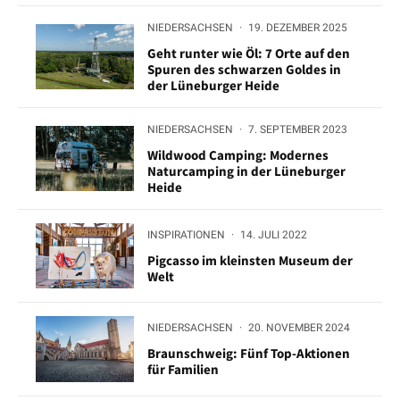
NIEDERSACHSEN
·
19. DEZEMBER 2025
Geht runter wie Öl: 7 Orte auf den
Spuren des schwarzen Goldes in
der Lüneburger Heide
NIEDERSACHSEN
·
7. SEPTEMBER 2023
Wildwood Camping: Modernes
Naturcamping in der Lüneburger
Heide
INSPIRATIONEN
·
14. JULI 2022
Pigcasso im kleinsten Museum der
Welt
NIEDERSACHSEN
·
20. NOVEMBER 2024
Braunschweig: Fünf Top-Aktionen
für Familien