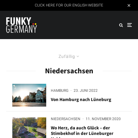
CLICK HERE FOR OUR ENGLISH WEBSITE
Zufällig
Niedersachsen
HAMBURG
·
23. JUNI 2022
Von Hamburg nach Lüneburg
NIEDERSACHSEN
·
11. NOVEMBER 2020
Wo Herz, da auch Glück – der
Stimbekhof in der Lüneburger