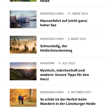
Heide
NIEDERSACHSEN
·
21. MÄRZ 2024
Klassenfahrt auf (nicht ganz)
hoher See
NIEDERSACHSEN
·
5. MÄRZ 2025
Schnuckelig, der
Heidschnuckenweg
WANDERN
·
9. JULI 2025
Mystisch, märchenhaft und
modern: Unsere Tipps für den
Harz!
NIEDERSACHSEN
·
6. OKTOBER 2025
So schön ist der Herbst beim
Wandern in der Lüneburger Heide