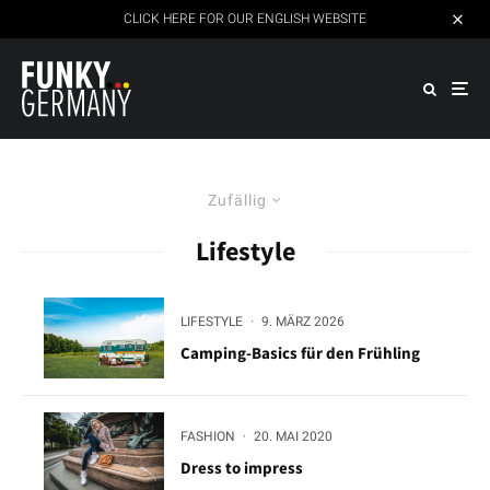
CLICK HERE FOR OUR ENGLISH WEBSITE
Zufällig
Lifestyle
LIFESTYLE
·
9. MÄRZ 2026
Camping-Basics für den Frühling
FASHION
·
20. MAI 2020
Dress to impress