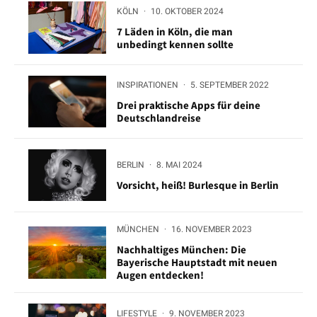
KÖLN
·
10. OKTOBER 2024
7 Läden in Köln, die man
unbedingt kennen sollte
INSPIRATIONEN
·
5. SEPTEMBER 2022
Drei praktische Apps für deine
Deutschlandreise
BERLIN
·
8. MAI 2024
Vorsicht, heiß! Burlesque in Berlin
MÜNCHEN
·
16. NOVEMBER 2023
Nachhaltiges München: Die
Bayerische Hauptstadt mit neuen
Augen entdecken!
LIFESTYLE
·
9. NOVEMBER 2023