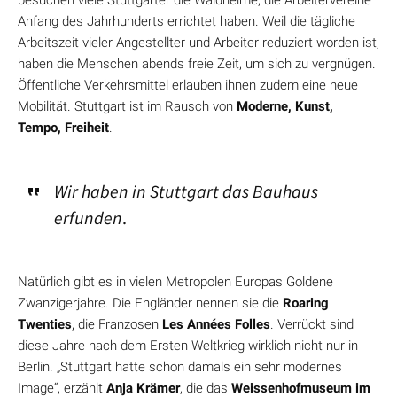
besuchen viele Stuttgarter die Waldheime, die Arbeitervereine
Anfang des Jahrhunderts errichtet haben. Weil die tägliche
Arbeitszeit vieler Angestellter und Arbeiter reduziert worden ist,
haben die Menschen abends freie Zeit, um sich zu vergnügen.
Öffentliche Verkehrsmittel erlauben ihnen zudem eine neue
Mobilität. Stuttgart ist im Rausch von
Moderne, Kunst,
Tempo, Freiheit
.
Wir haben in Stuttgart das Bauhaus
erfunden
.
Natürlich gibt es in vielen Metropolen Europas Goldene
Zwanzigerjahre. Die Engländer nennen sie die
Roaring
Twenties
, die Franzosen
Les Années Folles
. Verrückt sind
diese Jahre nach dem Ersten Weltkrieg wirklich nicht nur in
Berlin. „Stuttgart hatte schon damals ein sehr modernes
Image“, erzählt
Anja Krämer
, die das
Weissenhofmuseum im