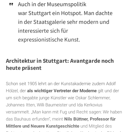
Auch in der Museumspolitik
war Stuttgart ein Hotspot. Man dachte
in der Staatsgalerie sehr modern und
interessierte sich für
expressionistische Kunst.
Architektur in Stuttgart: Avantgarde noch
heute präsent
Schon seit 1905 lehrt an der Kunstakademie zudem Adolf
Hölzel, der
als wichtiger Vertreter der Moderne
gilt und der
um sich begabte junge Künstler wie Oskar Schlemmer,
Johannes Itten, Willi Baumeister und Ida Kerkovius
versammelt. „Man kann mit Fug und Recht sagen: Wir haben
das Bauhaus erfunden“, meint
Nils Büttner, Professor für
Mittlere und Neuere Kunstgeschichte
und Mitglied des