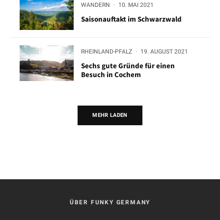
WANDERN
·
10. MAI 2021
Saisonauftakt im Schwarzwald
RHEINLAND-PFALZ
·
19. AUGUST 2021
Sechs gute Gründe für einen
Besuch in Cochem
MEHR LADEN
ÜBER FUNKY GERMANY