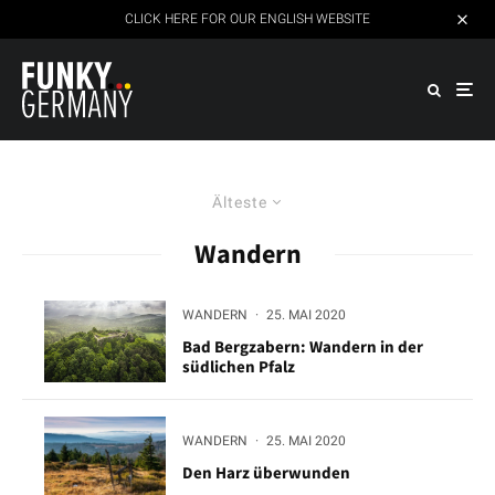
CLICK HERE FOR OUR ENGLISH WEBSITE
Älteste
Wandern
WANDERN
·
25. MAI 2020
Bad Bergzabern: Wandern in der
südlichen Pfalz
WANDERN
·
25. MAI 2020
Den Harz überwunden