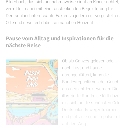
Bilderbuch, das sich ausnahmsweise nicht an Kinder richtet,
vermittelt dabei mit einer ansteckenden Begeisterung für
Deutschland interessante Fakten zu jedem der vorgestellten
Orte und erweitert dabei so manchen Horizont.
Pause vom Alltag und Inspirationen für die
nächste Reise
Ob als Ganzes gelesen oder
nach Lust und Laune
durchgeblättert, kann die
Bundesrepublik von der Couch
aus neu entdeckt werden. Die
illustrierte Rundreise lädt dazu
ein, sich an die schönsten Orte
Deutschlands wegzuträumen
und gibt viele neue Impulse mit
auf den Weg.