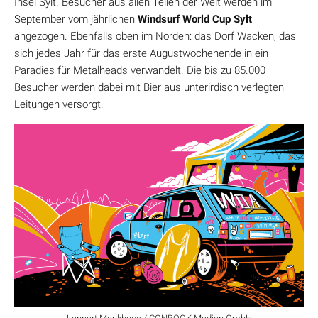
Insel Sylt
. Besucher aus allen Teilen der Welt werden im
September vom jährlichen
Windsurf World Cup Sylt
angezogen. Ebenfalls oben im Norden: das Dorf Wacken, das
sich jedes Jahr für das erste Augustwochenende in ein
Paradies für Metalheads verwandelt. Die bis zu 85.000
Besucher werden dabei mit Bier aus unterirdisch verlegten
Leitungen versorgt.