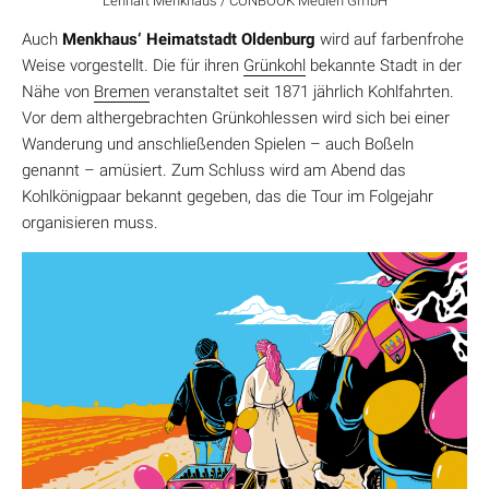
Lennart Menkhaus / CONBOOK Medien GmbH
Auch
Menkhaus‘ Heimatstadt Oldenburg
wird auf farbenfrohe
Weise vorgestellt. Die für ihren
Grünkohl
bekannte Stadt in der
Nähe von
Bremen
veranstaltet seit 1871 jährlich Kohlfahrten.
Vor dem althergebrachten Grünkohlessen wird sich bei einer
Wanderung und anschließenden Spielen – auch Boßeln
genannt – amüsiert. Zum Schluss wird am Abend das
Kohlkönigpaar bekannt gegeben, das die Tour im Folgejahr
organisieren muss.