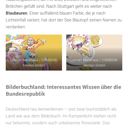
Brötchen gefüllt sind. Nach Stuttgart geht es weiter nach
Blaubeuren
. Einer auffallend blauen Farbe, die je nach
Lichteinfall variiert, hat dort der See Blautopf seinen Namen zu
verdanken.
Lennart Menkhaus / CONBOOK
Lennart Menkhaus / CONBOOK
Medien GmbH
Medien GmbH
Bilderbuchland:
Interessantes Wissen über die
Bundesrepublik
Deutschland neu kennenlernen – und zwar buchstäblich als
Land wie aus dem Bilderbuch. Im Rampenlicht stehen nicht
nur bekannte, sondern auch unbekannte Reiseziele. Das