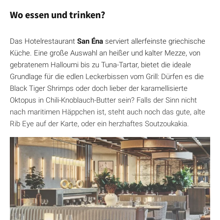
Wo essen und trinken?
Das Hotelrestaurant
San Éna
serviert allerfeinste griechische
Küche. Eine große Auswahl an heißer und kalter Mezze, von
gebratenem Halloumi bis zu Tuna-Tartar, bietet die ideale
Grundlage für die edlen Leckerbissen vom Grill: Dürfen es die
Black Tiger Shrimps oder doch lieber der karamellisierte
Oktopus in Chili-Knoblauch-Butter sein? Falls der Sinn nicht
nach maritimen Häppchen ist, steht auch noch das gute, alte
Rib Eye auf der Karte, oder ein herzhaftes Soutzoukakia.