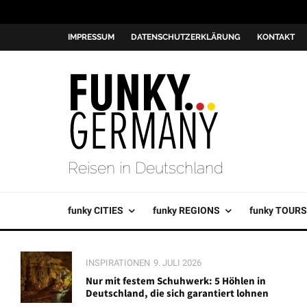
IMPRESSUM
DATENSCHUTZERKLÄRUNG
KONTAKT
Reisen in Deutschland
funky CITIES
funky REGIONS
funky TOURS
INSPIRATIONEN
9. JULI 2026
Nur mit festem Schuhwerk: 5 Höhlen in
Deutschland, die sich garantiert lohnen