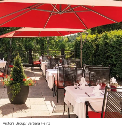
Victor’s Group/ Barbara Heinz