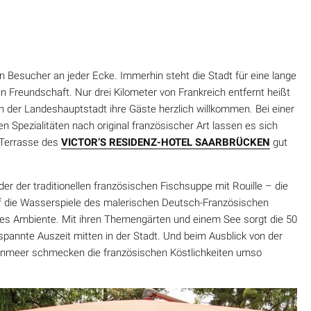
n Besucher an jeder Ecke. Immerhin steht die Stadt für eine lange
 Freundschaft. Nur drei Kilometer von Frankreich entfernt heißt
n der Landeshauptstadt ihre Gäste herzlich willkommen. Bei einer
en Spezialitäten nach original französischer Art lassen es sich
 Terrasse des
VICTOR’S RESIDENZ-HOTEL SAARBRÜCKEN
gut
er der traditionellen französischen Fischsuppe mit Rouille – die
auf die Wasserspiele des malerischen Deutsch-Französischen
res Ambiente. Mit ihren Themengärten und einem See sorgt die 50
spannte Auszeit mitten in der Stadt. Und beim Ausblick von der
nmeer schmecken die französischen Köstlichkeiten umso