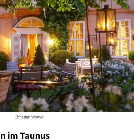
Christian Wyrwa
en im Taunus