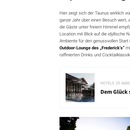
Hier zeigt sich der Taunus wirklich v
ganze Jahr über einen Besuch wert,
die Gäste unter freiem Himmel empfäng
Location mit Blick auf die idyllische 
Ambiente für den genussvollen Start i
Outdoor-Lounge des „Frederick‘s“
mi
raffinierten Drinks und Cocktailklassi
HOTELS
25. MÄR
Dem Glück 