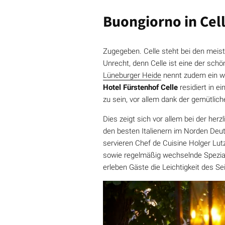
Buongiorno in Cel
Zugegeben. Celle steht bei den meist
Unrecht, denn Celle ist eine der sc
Lüneburger Heide
nennt zudem ein we
Hotel Fürstenhof Celle
residiert in e
zu sein, vor allem dank der gemütli
Dies zeigt sich vor allem bei der her
den besten Italienern im Norden Deu
servieren Chef de Cuisine Holger Lut
sowie regelmäßig wechselnde Spezia
erleben Gäste die Leichtigkeit des Se