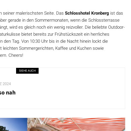
on seiner malerischsten Seite. Das
Schlosshotel Kronberg
ist das
 aber gerade in den Sommermonaten, wenn die Schlossterrasse
t, wird es gleich noch ein wenig reizvoller. Die beliebte Outdoor-
Naturkulisse bietet bereits zur Frühstückszeit ein herrliches
n den Tag. Von 10:30 Uhr bis in die Nacht hinein lockt die
t leichten Sommergerichten, Kaffee und Kuchen sowie
kern. Cheers!
SIEHE AUCH
Z 2024
so nah