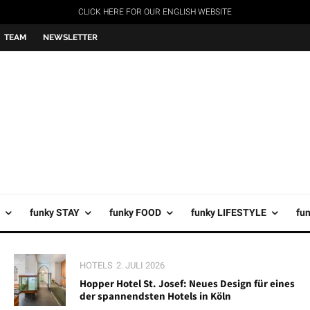
CLICK HERE FOR OUR ENGLISH WEBSITE
TEAM
NEWSLETTER
funky STAY
funky FOOD
funky LIFESTYLE
fu
HOTELS
2. JULI 2026
Hopper Hotel St. Josef: Neues Design für eines
der spannendsten Hotels in Köln