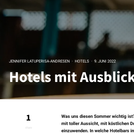
JENNIFER LATUPERISA-ANDRESEN
·
HOTELS
·
9. JUNI 2022
Hotels mit Ausblic
1
Was uns diesen Sommer wichtig ist? 
mit toller Aussicht, mit köstlichen 
share
einzuwenden. In welche Hotelbars in 