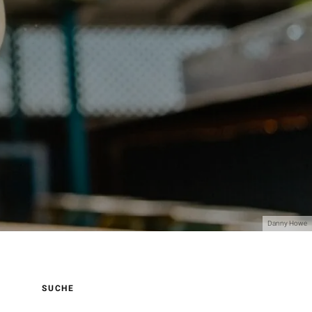
Danny Howe
SUCHE