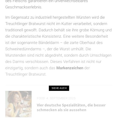
des Fleischs garantieren ein unverwechselbares
Geschmackserlebnis.
Im Gegensatz zu industriell hergestellten Würsten wird die
Treuchtlinger Bratwurst nicht im Kutter verarbeitet, sondern
traditionell gewolft. Dadurch behält sie ihre grobe Körnung und
die charakteristische Konsistenz. Eine weitere Besonderheit
ist der sogenannte Bändeldarm – die zarte Oberhaut des
Schweinedünndarms –, der die Wurst umhüllt. Die
Wurstenden sind nicht abgedreht, sondern durch Umschlagen
des Darms verschlossen. Dieses Verfahren ist nicht nur
einzigartig, sondern auch das
Markenzeichen
der
Treuchtlinger Bratwurst.
SIEHE AUCH
FOOD
4. SEPTEMBER 2025
Vier deutsche Spezialitäten, die besser
schmecken als sie aussehen