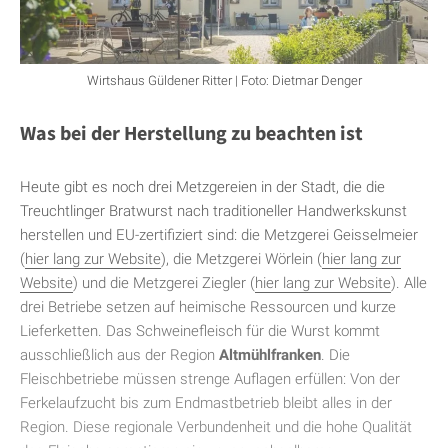
Wirtshaus Güldener Ritter | Foto: Dietmar Denger
Was bei der Herstellung zu beachten ist
Heute gibt es noch drei Metzgereien in der Stadt, die die
Treuchtlinger Bratwurst nach traditioneller Handwerkskunst
herstellen und EU-zertifiziert sind: die Metzgerei Geisselmeier
(
hier lang zur Website
), die Metzgerei Wörlein (
hier lang zur
Website
) und die Metzgerei Ziegler (
hier lang zur Website
). Alle
drei Betriebe setzen auf heimische Ressourcen und kurze
Lieferketten. Das Schweinefleisch für die Wurst kommt
ausschließlich aus der Region
Altmühlfranken
. Die
Fleischbetriebe müssen strenge Auflagen erfüllen: Von der
Ferkelaufzucht bis zum Endmastbetrieb bleibt alles in der
Region. Diese regionale Verbundenheit und die hohe Qualität