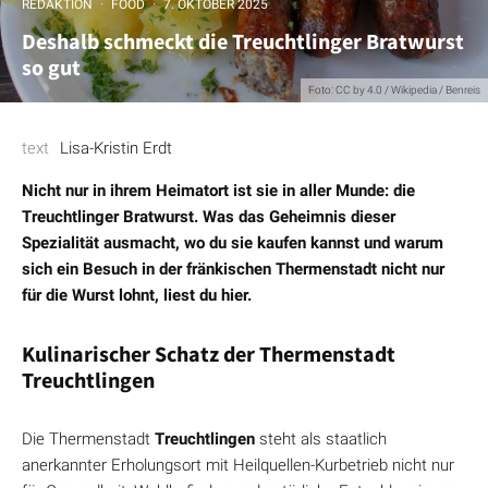
REDAKTION
·
FOOD
·
7. OKTOBER 2025
Deshalb schmeckt die Treuchtlinger Bratwurst
so gut
Foto: CC by 4.0 / Wikipedia / Benreis
text
Lisa-Kristin Erdt
Nicht nur in ihrem Heimatort ist sie in aller Munde: die
Treuchtlinger Bratwurst. Was das Geheimnis dieser
Spezialität ausmacht, wo du sie kaufen kannst und warum
sich ein Besuch in der fränkischen Thermenstadt nicht nur
für die Wurst lohnt, liest du hier.
Kulinarischer Schatz der Thermenstadt
Treuchtlingen
Die Thermenstadt
Treuchtlingen
steht als staatlich
anerkannter Erholungsort mit Heilquellen-Kurbetrieb nicht nur