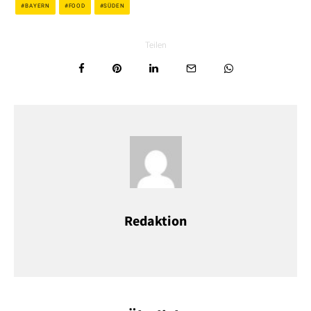
BAYERN
FOOD
SÜDEN
Teilen
Redaktion