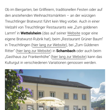
Ob im Biergarten, bei Grillfeiern, traditionellen Festen oder auf
den anstehenden Weihnachtsmärkten – an der würzigen
Treuchtlinger Bratwurst führt kein Weg vorbei. Auch in einer
Vielzahl von Treuchtlinger Restaurants wie „Zum goldenen
Lamm“ in
Wettelsheim
(das auf seiner
Website
sogar eine
eigene Bratwurst-Rubrik hat), beim „Restaurant Grüner Baum“
in Treuchtlingen (
hier lang zur Website
), bei „Zum Güldenen
Ritter“ (
hier lang zur Website
) in
Schambach
oder auch beim
„Gasthaus zur Frankenhöhe“ (
hier lang zur Website
) kann das
Kulturgut in verschiedenen Variationen genossen werden.