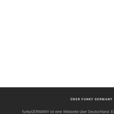
ÜBER FUNKY GERMANY
funkyGERMANY ist eine Webseite über Deutschland. Ei