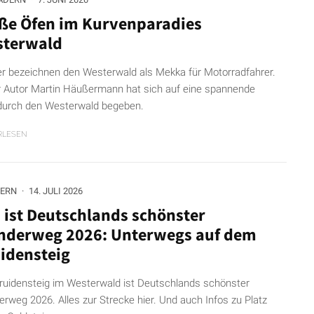
ße Öfen im Kurvenparadies
sterwald
r bezeichnen den Westerwald als Mekka für Motorradfahrer.
 Autor Martin Häußermann hat sich auf eine spannende
durch den Westerwald begeben.
RLESEN
ERN
·
14. JULI 2026
 ist Deutschlands schönster
derweg 2026: Unterwegs auf dem
idensteig
ruidensteig im Westerwald ist Deutschlands schönster
rweg 2026. Alles zur Strecke hier. Und auch Infos zu Platz