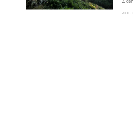
2, de
WEITE