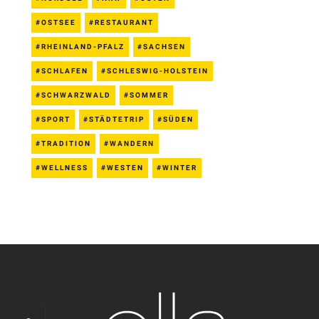
OSTSEE
RESTAURANT
RHEINLAND-PFALZ
SACHSEN
SCHLAFEN
SCHLESWIG-HOLSTEIN
SCHWARZWALD
SOMMER
SPORT
STÄDTETRIP
SÜDEN
TRADITION
WANDERN
WELLNESS
WESTEN
WINTER