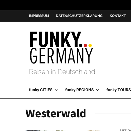
IMPRESSUM
DATENSCHUTZERKLÄRUNG
KONTAKT
Reisen in Deutschland
funky CITIES
funky REGIONS
funky TOURS
Westerwald
MIT R