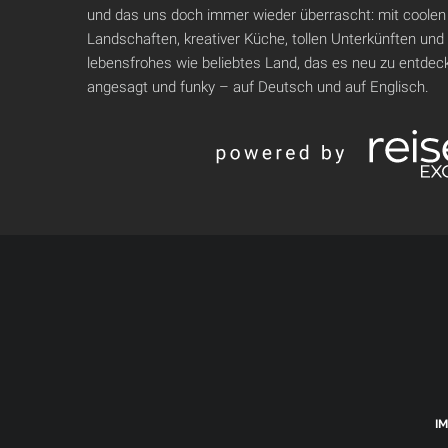
und das uns doch immer wieder überrascht: mit coolen
Landschaften, kreativer Küche, tollen Unterkünften und
lebensfrohes wie beliebtes Land, das es neu zu entdeck
angesagt und funky – auf Deutsch und auf Englisch.
I