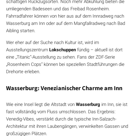
schattigen Rückzugsorten. Noch mehr Abkühlung bieten die
umliegenden Badeseen und das Freibad Rosenheim.
Fahrradfahrer können von hier aus auf dem Innradweg nach
Wasserburg am Inn oder auf dem Mangfallradweg nach Bad
Aibling starten.
Wer eher auf der Suche nach Kultur ist, wird im
Ausstellungszentrum
Lokschuppen
fündig – aktuell ist dort
eine „Titanic“-Ausstellung zu sehen. Fans der ZDF-Serie
„Rosenheim Cops“ können bei speziellen Stadtführungen die
Drehorte erleben.
Wasserburg: Venezianischer Charme am Inn
Wie eine Insel liegt die Altstadt von
Wasserburg
im Inn, sie ist
fast vollständig vom Fluss umschlossen. Das Ergebnis:
Venedig-Vibes, verstärkt durch die typische Inn-Salzach-
Architektur mit ihren Laubengängen, verwinkelten Gassen und
großzügigen Plätzen.