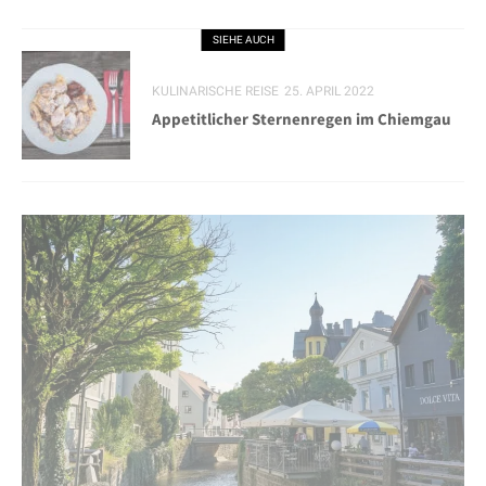
SIEHE AUCH
KULINARISCHE REISE
25. APRIL 2022
Appetitlicher Sternenregen im Chiemgau