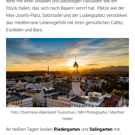
wirkt mit ihren Arkaden und pastelligen Fassaden wie ein
Stück Italien, das sich nach Bayern verirrt hat. Plätze wie der
Max-Josefs-Platz, Salzstadel und der Ludwigsplatz verstärken
das mediterrane Lebensgefühl mit ihren gemütlichen Cafés,
Eisdielen und Bars.
Foto: Chiemsee-Alpenland Tourismus / MH Photography / Manfred
Huber
An heißen Tagen locken
Riedergarten
und
Salingarten
mit