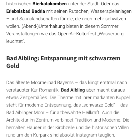
historischen
Bierkatakomben
unter der Stadt. Oder das
Erlebnisbad Badria
mit seinen Rutschen, Wasserspielanlagen
– und Saunalandschaften für die, die noch mehr schwitzen
wollen. (Abend-)Unterhaltung bieten in diesem Sommer
Veranstaltungen wie das Open-Air-Kulturfest „Wasserburg
leuchtet“.
Bad Aibling: Entspannung mit schwarzem
Gold
Das älteste Moorheilbad Bayerns – das klingt erstmal nach
verstaubter Kur-Romantik.
Bad Aibling
aber macht daraus
etwas Zeitgemäßes. Die Therme mit ihrer markanten Kuppel
steht für moderne Entspannung, das „schwarze Gold“ – das
Bad Aiblinger Moor – für altbewährte Heilkraft. Auch die
Architektur im Zentrum verbindet Tradition und Moderne. Die
bemalten Häuser in der Kirchzeile und die historischen Villen
rund um den Kurpark sind absolut Instagram-tauglich.