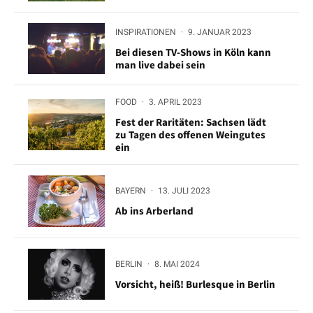
INSPIRATIONEN
·
9. JANUAR 2023
Bei diesen TV-Shows in Köln kann
man live dabei sein
FOOD
·
3. APRIL 2023
Fest der Raritäten: Sachsen lädt
zu Tagen des offenen Weingutes
ein
BAYERN
·
13. JULI 2023
Ab ins Arberland
BERLIN
·
8. MAI 2024
Vorsicht, heiß! Burlesque in Berlin