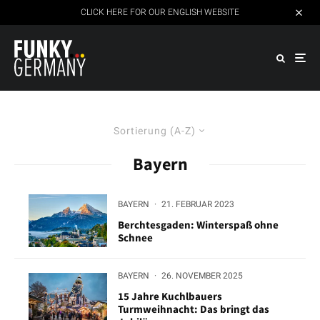
CLICK HERE FOR OUR ENGLISH WEBSITE
Sortierung (A-Z)
Bayern
BAYERN
·
21. FEBRUAR 2023
Berchtesgaden: Winterspaß ohne
Schnee
BAYERN
·
26. NOVEMBER 2025
15 Jahre Kuchlbauers
Turmweihnacht: Das bringt das