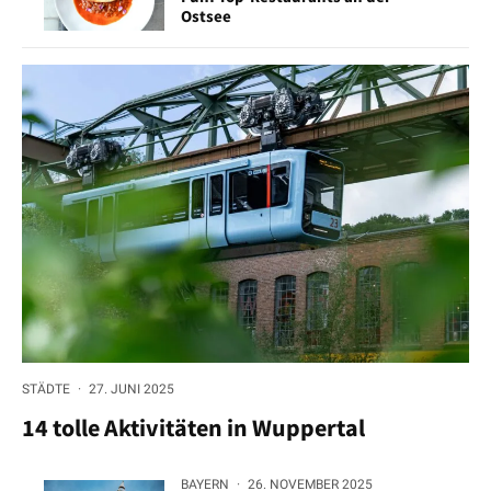
Ostsee
STÄDTE
·
27. JUNI 2025
14 tolle Aktivitäten in Wuppertal
BAYERN
·
26. NOVEMBER 2025