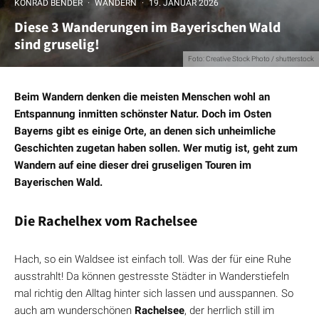
KONRAD BENDER
·
WANDERN
·
19. JANUAR 2026
Diese 3 Wanderungen im Bayerischen Wald
sind gruselig!
Foto: Creative Stock Photo / shutterstock
Beim Wandern denken die meisten Menschen wohl an
Entspannung inmitten schönster Natur. Doch im Osten
Bayerns gibt es einige Orte, an denen sich unheimliche
Geschichten zugetan haben sollen. Wer mutig ist, geht zum
Wandern auf eine dieser drei gruseligen Touren im
Bayerischen Wald.
Die Rachelhex vom Rachelsee
Hach, so ein Waldsee ist einfach toll. Was der für eine Ruhe
ausstrahlt! Da können gestresste Städter in Wanderstiefeln
mal richtig den Alltag hinter sich lassen und ausspannen. So
auch am wunderschönen
Rachelsee
, der herrlich still im