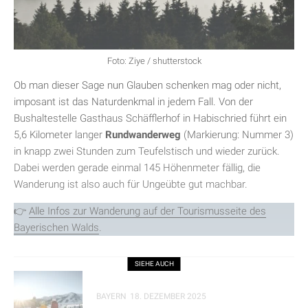
Foto: Ziye / shutterstock
Ob man dieser Sage nun Glauben schenken mag oder nicht,
imposant ist das Naturdenkmal in jedem Fall. Von der
Bushaltestelle Gasthaus Schäfflerhof in Habischried führt ein
5,6 Kilometer langer
Rundwanderweg
(Markierung: Nummer 3)
in knapp zwei Stunden zum Teufelstisch und wieder zurück.
Dabei werden gerade einmal 145 Höhenmeter fällig, die
Wanderung ist also auch für Ungeübte gut machbar.
👉
Alle Infos zur Wanderung auf der Tourismusseite des
Bayerischen Walds
.
SIEHE AUCH
BAYERN
18. DEZEMBER 2025