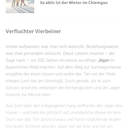
So aktiv ist der Winter im Chiemgau
Verfluchter V
i
erbeiner
Immer aufpassen, was man sich wünscht. Beziehungsweise
was man jemandem wünscht. Diese Lektion musste – der
Sage nach – vor 200 Jahren ein etwas zu eifriger
Jäger
im
Bayerischen Wald machen. Auf dem Weg zur Sonntagsmesse
erspähte der einen Hasen und wollte das Tier mit der Flinte
erlegen (und das am Sonntag!). Doch gerade, als er zum
Schuss ansetzte, erklangen die Kirchenglocken und der Jäger
musste zur Messe eilen.
Aus Zorn über den entgangenen Fang verfluchte der Jäger den
Hasen – und hielt ihn plötzlich auf unerklärliche Weise im Arm.
Doch war das Tier pechschwarz und hatte rotglühende Augen.
Vor lauter Schreck ging der Jäger auf die Knie und bat um