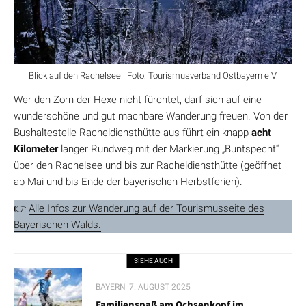
Blick auf den Rachelsee | Foto: Tourismusverband Ostbayern e.V.
Wer den Zorn der Hexe nicht fürchtet, darf sich auf eine
wunderschöne und gut machbare Wanderung freuen. Von der
Bushaltestelle Racheldiensthütte aus führt ein knapp
acht
Kilometer
langer Rundweg mit der Markierung „Buntspecht“
über den Rachelsee und bis zur Racheldiensthütte (geöffnet
ab Mai und bis Ende der bayerischen Herbstferien).
👉
Alle Infos zur Wanderung auf der Tourismusseite des
Bayerischen Walds.
SIEHE AUCH
BAYERN
7. AUGUST 2025
Familienspaß am Ochsenkopf im