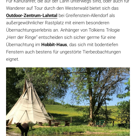
Für Kanufahrer, die auf der Lahn unterwegs sind, oder auch für
Wanderer auf Tour durch den Westerwald bietet sich das
Outdoor-Zentrum-Lahntal
bei Greifenstein-Allendorf als
außergewöhnlicher Rastplatz mit einem besonderen
Übernachtungserlebnis an. Anhänger von Tolkiens Trilogie
„Herr der Ringe“ entscheiden sich sicher gerrne für eine
Übernachtung im
Hobbit-Haus
, das sich mit bodentiefen
Fenstern auch bestens für ungestörte Tierbeobachtungen
eignet.