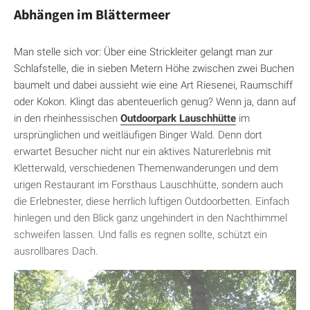
Abhängen im Blättermeer
Man stelle sich vor: Über eine Strickleiter gelangt man zur
Schlafstelle, die in sieben Metern Höhe zwischen zwei Buchen
baumelt und dabei aussieht wie eine Art Riesenei, Raumschiff
oder Kokon. Klingt das abenteuerlich genug? Wenn ja, dann auf
in den rheinhessischen
Outdoorpark Lauschhütte
im
ursprünglichen und weitläufigen Binger Wald. Denn dort
erwartet Besucher nicht nur ein aktives Naturerlebnis mit
Kletterwald, verschiedenen Themenwanderungen und dem
urigen Restaurant im Forsthaus Lauschhütte, sondern auch
die Erlebnester, diese herrlich luftigen Outdoorbetten. Einfach
hinlegen und den Blick ganz ungehindert in den Nachthimmel
schweifen lassen. Und falls es regnen sollte, schützt ein
ausrollbares Dach.