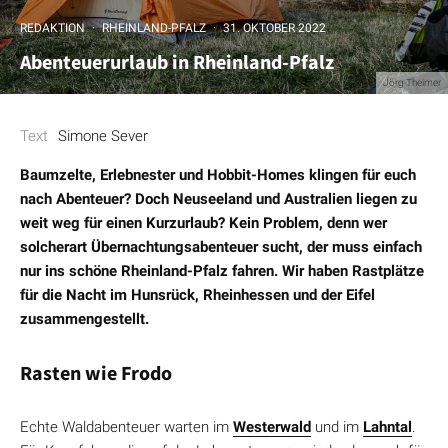
REDAKTION
·
RHEINLAND-PFALZ
·
31. OKTOBER 2022
Abenteuerurlaub in Rheinland-Pfalz
Jörg Theimer
Text
Simone Sever
Baumzelte, Erlebnester und Hobbit-Homes klingen für euch
nach Abenteuer? Doch Neuseeland und Australien liegen zu
weit weg für einen Kurzurlaub? Kein Problem, denn wer
solcherart Übernachtungsabenteuer sucht, der muss einfach
nur ins schöne Rheinland-Pfalz fahren. Wir haben Rastplätze
für die Nacht im Hunsrück, Rheinhessen und der Eifel
zusammengestellt.
Rasten wie Frodo
Echte Waldabenteuer warten im
Westerwald
und im
Lahntal
.