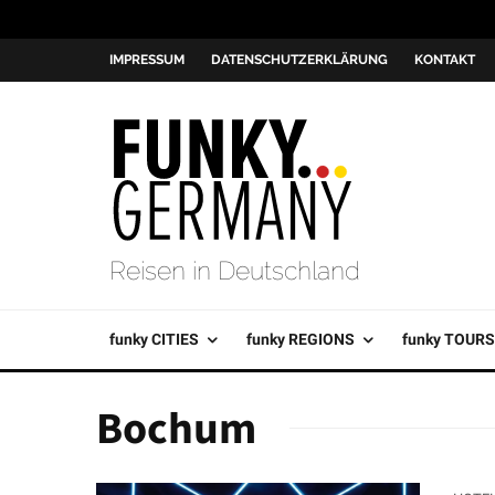
IMPRESSUM
DATENSCHUTZERKLÄRUNG
KONTAKT
Reisen in Deutschland
funky CITIES
funky REGIONS
funky TOURS
Bochum