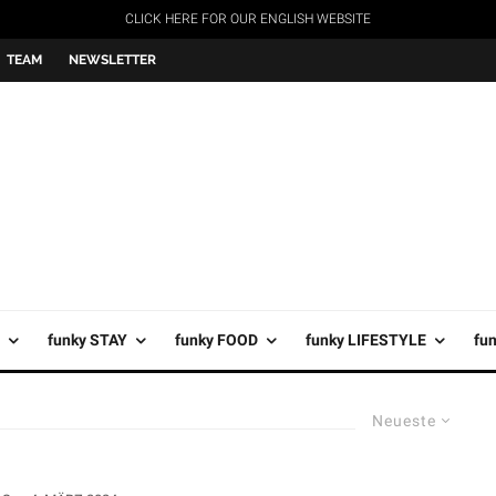
CLICK HERE FOR OUR ENGLISH WEBSITE
TEAM
NEWSLETTER
funky STAY
funky FOOD
funky LIFESTYLE
fu
Neueste