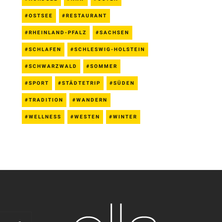
OSTSEE
RESTAURANT
RHEINLAND-PFALZ
SACHSEN
SCHLAFEN
SCHLESWIG-HOLSTEIN
SCHWARZWALD
SOMMER
SPORT
STÄDTETRIP
SÜDEN
TRADITION
WANDERN
WELLNESS
WESTEN
WINTER