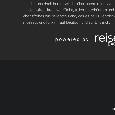
und das uns doch immer wieder überrascht: mit coolen
Landschaften, kreativer Küche, tollen Unterkünften und
lebensfrohes wie beliebtes Land, das es neu zu entdeck
angesagt und funky – auf Deutsch und auf Englisch.
I