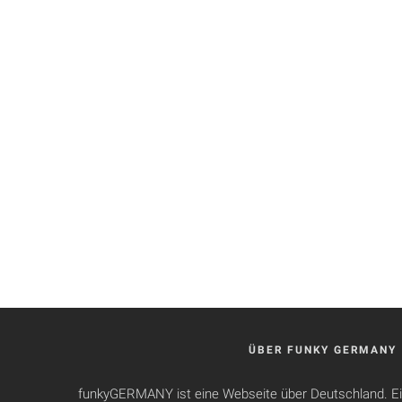
ÜBER FUNKY GERMANY
funkyGERMANY ist eine Webseite über Deutschland. Ei