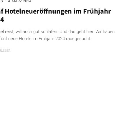
LS
·
4. MÄRZ 2024
f Hotelneueröffnungen im Frühjahr
24
el reist, will auch gut schlafen. Und das geht hier. Wir haben
fünf neue Hotels im Frühjahr 2024 rausgesucht.
RLESEN