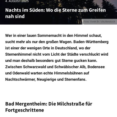
4. AUGUST 2025
Nachts im Süden: Wo die Sterne zum Greifen
nah sind
Foto: Vivek Br / shutterstock
Wer in einer lauen Sommernacht in den Himmel schaut,
sucht mehr als nur den großen Wagen. Baden-Württemberg
ist einer der wenigen Orte in Deutschland, wo der
Sternenhimmel nicht vom Licht der Städte verschluckt wird
und man deshalb besonders gut Sterne gucken kann.
Zwischen Schwarzwald und Schwäbischer Alb, Bodensee
und Odenwald warten echte Himmelsbühnen auf
Nachtschwärmer, Neugierige und Sternenfans.
Bad Mergentheim: Die Milchstraße für
Fortgeschrittene