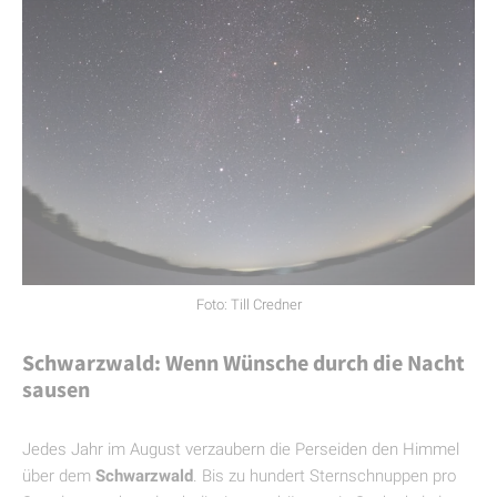
Foto: Till Credner
Schwarzwald: Wenn Wünsche durch die Nacht
sausen
Jedes Jahr im August verzaubern die Perseiden den Himmel
über dem
Schwarzwald
. Bis zu hundert Sternschnuppen pro