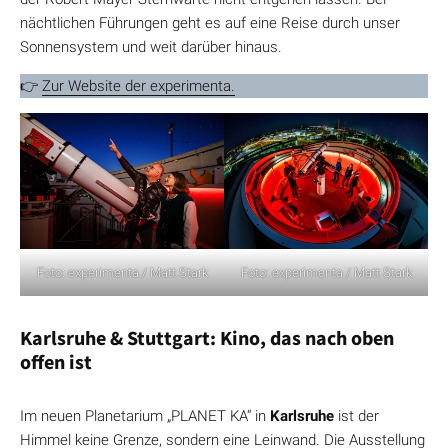
nächtlichen Führungen geht es auf eine Reise durch unser
Sonnensystem und weit darüber hinaus.
👉
Zur Website der experimenta.
Foto: experimenta / Matt Stark
Foto: experimenta / Matt Stark
Karlsruhe & Stuttgart: Kino, das nach oben
offen ist
Im neuen Planetarium „PLANET KA“ in
Karlsruhe
ist der
Himmel keine Grenze, sondern eine Leinwand. Die Ausstellung