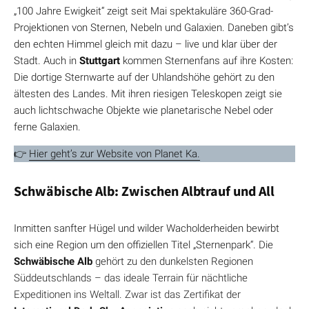
„100 Jahre Ewigkeit“ zeigt seit Mai spektakuläre 360-Grad-
Projektionen von Sternen, Nebeln und Galaxien. Daneben gibt’s
den echten Himmel gleich mit dazu – live und klar über der
Stadt. Auch in
Stuttgart
kommen Sternenfans auf ihre Kosten:
Die dortige Sternwarte auf der Uhlandshöhe gehört zu den
ältesten des Landes. Mit ihren riesigen Teleskopen zeigt sie
auch lichtschwache Objekte wie planetarische Nebel oder
ferne Galaxien.
👉
Hier geht’s zur Website von Planet Ka.
Schwäbische Alb: Zwischen Albtrauf und All
Inmitten sanfter Hügel und wilder Wacholderheiden bewirbt
sich eine Region um den offiziellen Titel „Sternenpark“. Die
Schwäbische Alb
gehört zu den dunkelsten Regionen
Süddeutschlands – das ideale Terrain für nächtliche
Expeditionen ins Weltall. Zwar ist das Zertifikat der