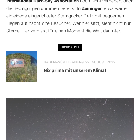
International Dark-Sky Association
noch nicht vergeben, doch
die Bedingungen stimmen bereits. In
Zainingen
etwa wartet
ein eigens eingerichteter Sterngucker-Platz mit bequemen
Liegen auf nächtliche Besucher. Wer hier sitzt, sieht nicht nur
Sterne – er vergisst für einen Moment die Welt darunter.
SIEHE AUCH
BADEN-WÜRTTEMBERG
29. AUGUST 2022
Nix prima mit unserem Klima!