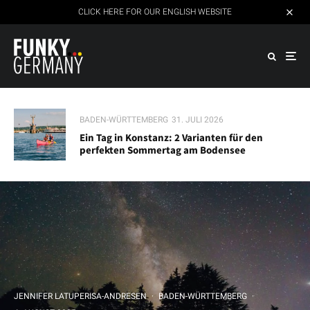
CLICK HERE FOR OUR ENGLISH WEBSITE
BADEN-WÜRTTEMBERG
31. JULI 2026
Ein Tag in Konstanz: 2 Varianten für den
perfekten Sommertag am Bodensee
JENNIFER LATUPERISA-ANDRESEN
·
BADEN-WÜRTTEMBERG
·