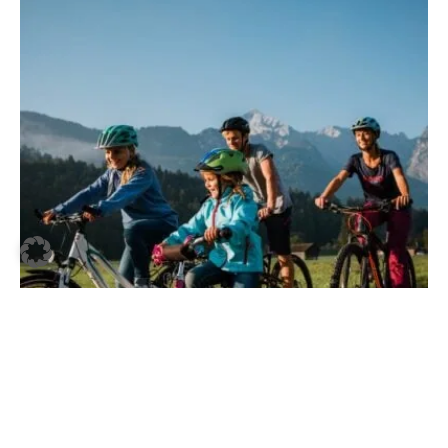
BAYERN
·
16. JUNI 2026
Treten, bis der Kaiserschmarrn kommt: