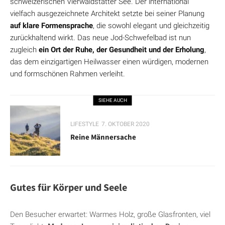
schweizerischen Vierwaldstätter See. Der international
vielfach ausgezeichnete Architekt setzte bei seiner Planung
auf klare Formensprache
, die sowohl elegant und gleichzeitig
zurückhaltend wirkt. Das neue Jod-Schwefelbad ist nun
zugleich
ein Ort der Ruhe, der Gesundheit und der Erholung
,
das dem einzigartigen Heilwasser einen würdigen, modernen
und formschönen Rahmen verleiht.
SIEHE AUCH
LIFESTYLE
7. OKTOBER 2020
Reine Männersache
Gutes für Körper und Seele
Den Besucher erwartet: Warmes Holz, große Glasfronten, viel