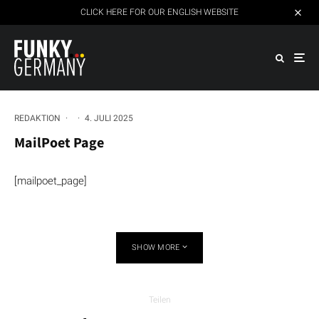
CLICK HERE FOR OUR ENGLISH WEBSITE
REDAKTION
·
·
4. JULI 2025
MailPoet Page
[mailpoet_page]
SHOW MORE
Teilen