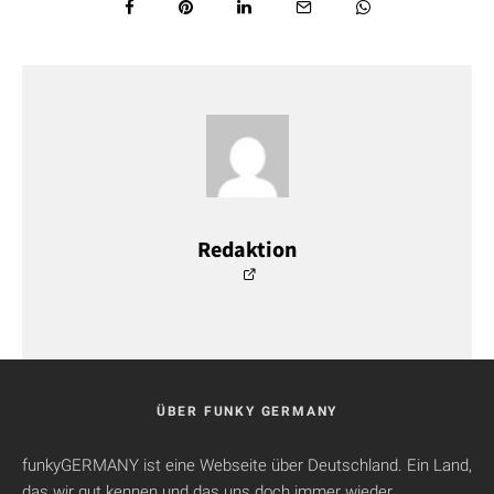
Redaktion
ÜBER FUNKY GERMANY
funkyGERMANY ist eine Webseite über Deutschland. Ein Land,
das wir gut kennen und das uns doch immer wieder