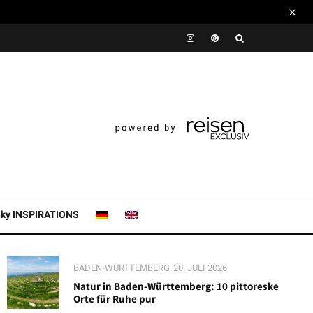
nky INSPIRATIONS
BADEN-WÜRTTEMBERG
20. JULI 2026
Natur in Baden-Württemberg: 10 pittoreske
Orte für Ruhe pur