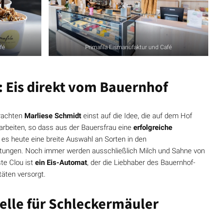
fé
Primafila Eismanufaktur und Café
: Eis direkt vom Bauernhof
rachten
Marliese Schmidt
einst auf die Idee, die auf dem Hof
rarbeiten, so dass aus der Bauersfrau eine
erfolgreiche
 es heute eine breite Auswahl an Sorten in den
tungen. Noch immer werden ausschließlich Milch und Sahne von
te Clou ist
ein Eis-Automat
, der die Liebhaber des Bauernhof-
täten versorgt.
telle für Schleckermäuler