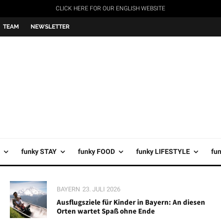
CLICK HERE FOR OUR ENGLISH WEBSITE
TEAM
NEWSLETTER
funky STAY
funky FOOD
funky LIFESTYLE
fu
BAYERN
23. JULI 2026
Ausflugsziele für Kinder in Bayern: An diesen
Orten wartet Spaß ohne Ende