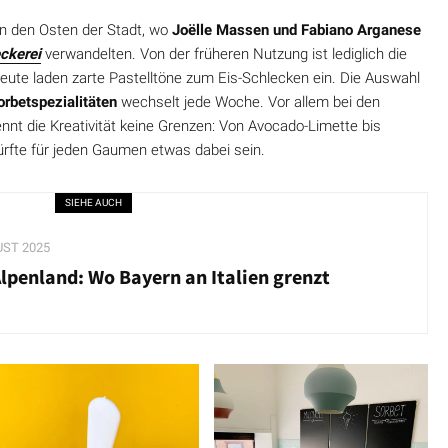
 in den Osten der Stadt, wo
Joëlle Massen und Fabiano Arganese
ckerei
verwandelten. Von der früheren Nutzung ist lediglich die
eute laden zarte Pastelltöne zum Eis-Schlecken ein. Die Auswahl
rbetspezialitäten
wechselt jede Woche. Vor allem bei den
nnt die Kreativität keine Grenzen: Von Avocado-Limette bis
rfte für jeden Gaumen etwas dabei sein.
SIEHE AUCH
UST 2025
penland: Wo Bayern an Italien grenzt