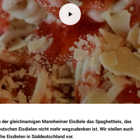
n der gleichnamigen Mannheimer Eisdiele das Spaghettieis, das
eutschen Eisdielen nicht mehr wegzudenken ist. Wir stellen euch
e Eisdielen in Süddeutschland vor.