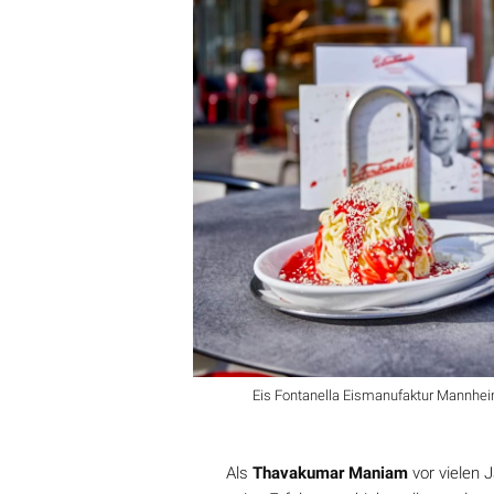
Eis Fontanella Eismanufaktur Mannhe
Als
Thavakumar Maniam
vor vielen 