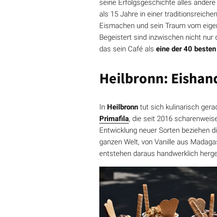
seine Erfolgsgeschichte alles andere
als 15 Jahre in einer traditionsreic
Eismachen und sein Traum vom eige
Begeistert sind inzwischen nicht nur
das sein Café als
eine der 40 besten
Heilbronn: Eishan
In
Heilbronn
tut sich kulinarisch ger
Primafila
, die seit 2016 scharenwei
Entwicklung neuer Sorten beziehen d
ganzen Welt, von Vanille aus Madaga
entstehen daraus handwerklich herges