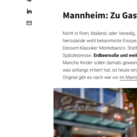
Mannheim: Zu Gast
Nicht in Rom, Mailand, oder Venedig
hierzulande wohl bekannteste Eisspezi
Dessert-Klassiker Montebianco. Statt
Spätzlepresse.
Erdbeersoße und wei
Manche Kinder sollen damals geweint 
was anfangs irritiert hat, ist heute
Original gibt es nach wie vor
im Man