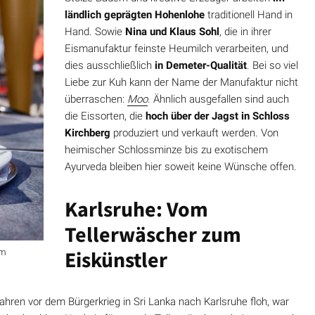
ländlich geprägten Hohenlohe
traditionell Hand in
Hand. Sowie
Nina und Klaus Sohl
, die in ihrer
Eismanufaktur feinste Heumilch verarbeiten, und
dies ausschließlich
in Demeter-Qualität
. Bei so viel
Liebe zur Kuh kann der Name der Manufaktur nicht
überraschen:
Moo
. Ähnlich ausgefallen sind auch
die Eissorten, die
hoch über der Jagst in Schloss
Kirchberg
produziert und verkauft werden. Von
heimischer Schlossminze bis zu exotischem
Ayurveda bleiben hier soweit keine Wünsche offen.
Karlsruhe: Vom
Tellerwäscher zum
Eiskünstler
im
Jahren vor dem Bürgerkrieg in Sri Lanka nach Karlsruhe floh, war