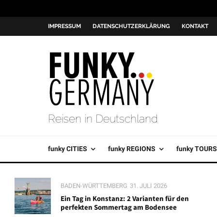
IMPRESSUM
DATENSCHUTZERKLÄRUNG
KONTAKT
Reisen in Deutschland
funky CITIES
funky REGIONS
funky TOURS
BADEN-WÜRTTEMBERG
31. JULI 2026
Ein Tag in Konstanz: 2 Varianten für den
perfekten Sommertag am Bodensee