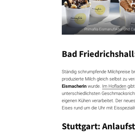
Primafila Eismanufaktur und Ca
Bad Friedrichshall
Ständig schrumpfende Milchpreise b
produzierte Milch gleich selbst zu ve
Eismacherin
wurde.
Im Hofladen
gibt
unterschiedlichsten Geschmacksrich
eigenen Kühen verarbeitet. Der neues
Eises rund um die Uhr mit Eisspeziali
Stuttgart: Anlaufs