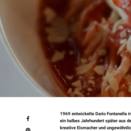
1969 entwickelte Dario Fontanella i
ein halbes Jahrhundert später aus d
kreative Eismacher und ungewöhnlich