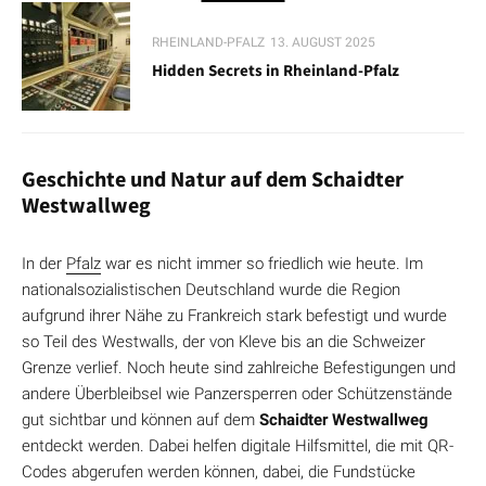
RHEINLAND-PFALZ
13. AUGUST 2025
Hidden Secrets in Rheinland-Pfalz
Geschichte und Natur auf dem Schaidter
Westwallweg
In der
Pfalz
war es nicht immer so friedlich wie heute. Im
nationalsozialistischen Deutschland wurde die Region
aufgrund ihrer Nähe zu Frankreich stark befestigt und wurde
so Teil des Westwalls, der von Kleve bis an die Schweizer
Grenze verlief. Noch heute sind zahlreiche Befestigungen und
andere Überbleibsel wie Panzersperren oder Schützenstände
gut sichtbar und können auf dem
Schaidter Westwallweg
entdeckt werden. Dabei helfen digitale Hilfsmittel, die mit QR-
Codes abgerufen werden können, dabei, die Fundstücke