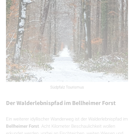
Südpfalz Tourismus
Der Walderlebnispfad im Bellheimer Forst
Ein weiterer idyllischer Wanderweg ist der Walderlebnispfad im
Bellheimer Forst
. Acht Kilometer Beschaulichkeit wollen
erkundet werden, vorbei an Fischteichen, weiten Wiesen und