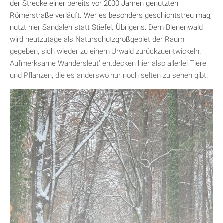
der Strecke einer bereits vor 2000 Jahren genutzten
Römerstraße verläuft. Wer es besonders geschichtstreu mag,
nutzt hier Sandalen statt Stiefel. Übrigens: Dem Bienenwald
wird heutzutage als Naturschutzgroßgebiet der Raum
gegeben, sich wieder zu einem Urwald zurückzuentwickeln.
Aufmerksame Wandersleut‘ entdecken hier also allerlei Tiere
und Pflanzen, die es anderswo nur noch selten zu sehen gibt.