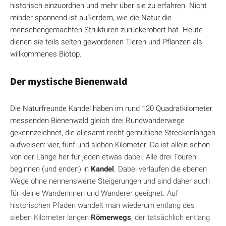
historisch einzuordnen und mehr über sie zu erfahren. Nicht
minder spannend ist außerdem, wie die Natur die
menschengemachten Strukturen zurückerobert hat. Heute
dienen sie teils selten gewordenen Tieren und Pflanzen als
willkommenes Biotop.
Der mystische Bienenwald
Die Naturfreunde Kandel haben im rund 120 Quadratkilometer
messenden Bienenwald gleich drei Rundwanderwege
gekennzeichnet, die allesamt recht gemütliche Streckenlängen
aufweisen: vier, fünf und sieben Kilometer. Da ist allein schon
von der Länge her für jeden etwas dabei. Alle drei Touren
beginnen (und enden) in
Kandel
. Dabei verlaufen die ebenen
Wege ohne nennenswerte Steigerungen und sind daher auch
für kleine Wanderinnen und Wanderer geeignet. Auf
historischen Pfaden wandelt man wiederum entlang des
sieben Kilometer langen
Römerwegs
, der tatsächlich entlang