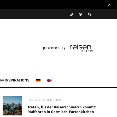
nky INSPIRATIONS
BAYERN
16. JUNI 2026
Treten, bis der Kaiserschmarrn kommt:
Radfahren in Garmisch-Partenkirchen