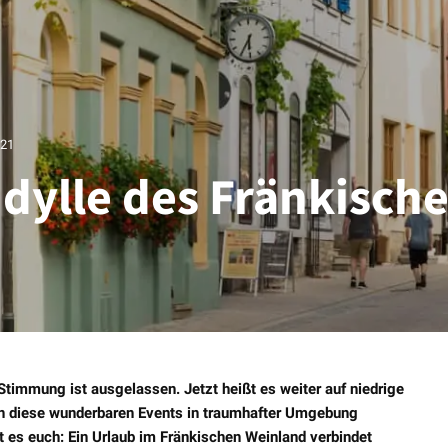
021
 Idylle des Fränkisch
timmung ist ausgelassen. Jetzt heißt es weiter auf niedrige
en diese wunderbaren Events in traumhafter Umgebung
gt es euch: Ein Urlaub im Fränkischen Weinland verbindet