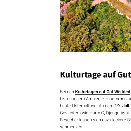
Kulturtage auf Gu
Bei den
Kulturtagen auf Gut Wöllried
historischem Ambiente zusammen und
beste Unterhaltung. Ab dem
19. Juli
Gesichtern wie Harry G, Django Asül
Besucher lassen sich dazu leckere 
schmecken.