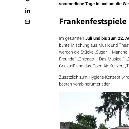
sommerliche Tage in und um die We
Frankenfestspiele
Im gesamten
Juli und bis zum 22. 
bunte Mischung aus Musik und Theate
werden die Stücke „Sugar – Manche mö
Freunde“, „Chicago – Das Musical!“, „
Cocktail“ und das Open-Air-Konzert „T
Zusätzlich zum Hygiene-Konzept wird 
besten vorab herunterladen.