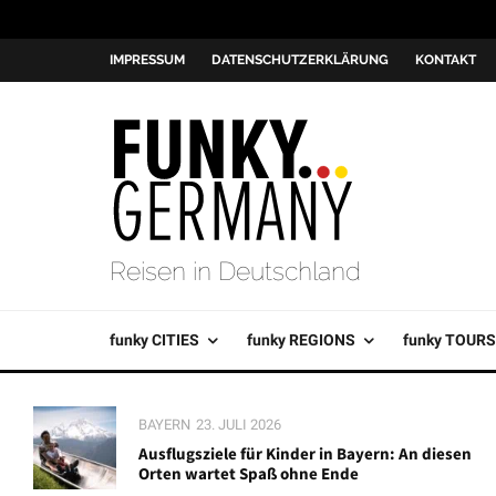
IMPRESSUM
DATENSCHUTZERKLÄRUNG
KONTAKT
Reisen in Deutschland
funky CITIES
funky REGIONS
funky TOURS
BAYERN
23. JULI 2026
Ausflugsziele für Kinder in Bayern: An diesen
Orten wartet Spaß ohne Ende