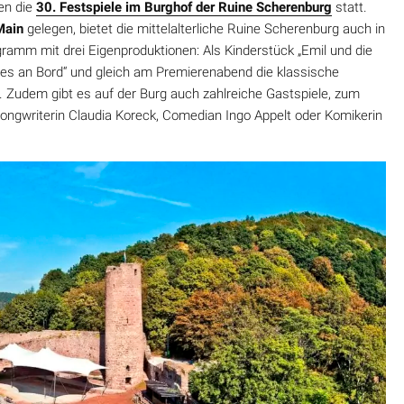
en die
30. Festspiele im Burghof der Ruine Scherenburg
statt.
Main
gelegen, bietet die mittelalterliche Ruine Scherenburg auch in
ramm mit drei Eigenproduktionen: Als Kinderstück „Emil und die
tles an Bord“ und gleich am Premierenabend die klassische
. Zudem gibt es auf der Burg auch zahlreiche Gastspiele, zum
Songwriterin Claudia Koreck, Comedian Ingo Appelt oder Komikerin