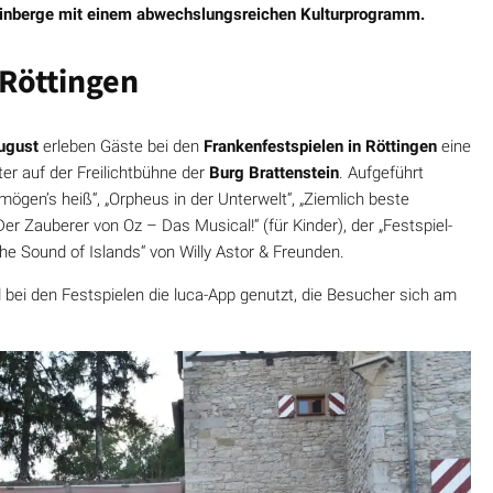
inberge mit einem abwechslungsreichen Kulturprogramm.
 Röttingen
August
erleben Gäste bei den
Frankenfestspielen in Röttingen
eine
r auf der Freilichtbühne der
Burg Brattenstein
. Aufgeführt
gen’s heiß“, „Orpheus in der Unterwelt“, „Ziemlich beste
Der Zauberer von Oz – Das Musical!“ (für Kinder), der „Festspiel-
he Sound of Islands“ von Willy Astor & Freunden.
bei den Festspielen die luca-App genutzt, die Besucher sich am