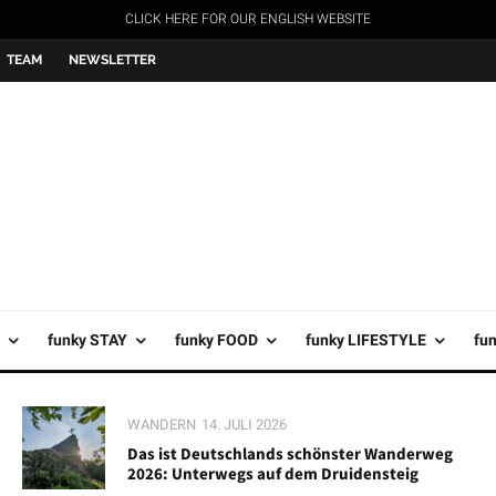
CLICK HERE FOR OUR ENGLISH WEBSITE
TEAM
NEWSLETTER
funky STAY
funky FOOD
funky LIFESTYLE
fu
WANDERN
14. JULI 2026
Das ist Deutschlands schönster Wanderweg
2026: Unterwegs auf dem Druidensteig