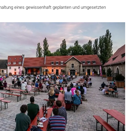
inhaltung eines gewissenhaft geplanten und umgesetzten