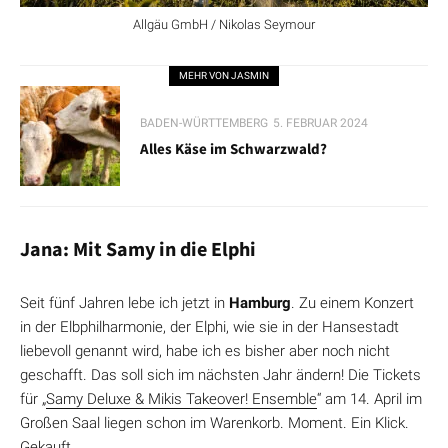
Allgäu GmbH / Nikolas Seymour
MEHR VON JASMIN
BADEN-WÜRTTEMBERG
5. FEBRUAR 2024
Alles Käse im Schwarzwald?
Jana: Mit Samy in die Elphi
Seit fünf Jahren lebe ich jetzt in
Hamburg
. Zu einem Konzert
in der Elbphilharmonie, der Elphi, wie sie in der Hansestadt
liebevoll genannt wird, habe ich es bisher aber noch nicht
geschafft. Das soll sich im nächsten Jahr ändern! Die Tickets
für „
Samy Deluxe & Mikis Takeover! Ensemble
“ am 14. April im
Großen Saal liegen schon im Warenkorb. Moment. Ein Klick.
Gekauft.