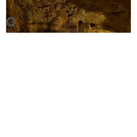
Kat Kalley / unsplash
INSPIRATIONEN
·
9. JULI 2026