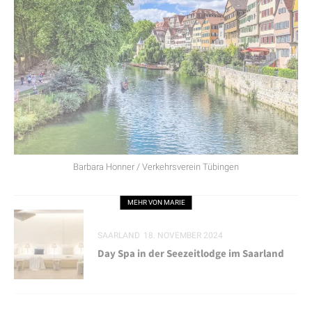
Barbara Honner / Verkehrsverein Tübingen
MEHR VON MARIE
SAARLAND
18. NOVEMBER 2024
Day Spa in der Seezeitlodge im Saarland