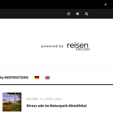
nky INSPIRATIONS
BAYERN
13. APRIL 2026
Stress ade im Naturpark Altmühltal