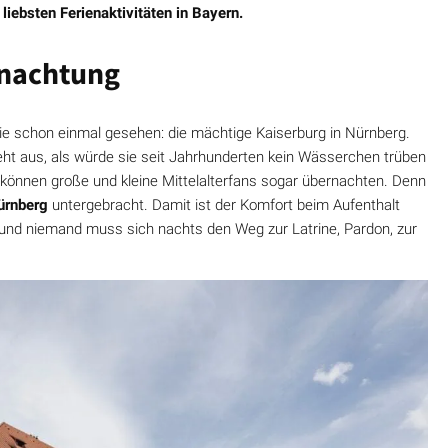
liebsten Ferienaktivitäten in Bayern.
rnachtung
sie schon einmal gesehen: die mächtige Kaiserburg in Nürnberg.
ieht aus, als würde sie seit Jahrhunderten kein Wässerchen trüben
 können große und kleine Mittelalterfans sogar übernachten. Denn
ürnberg
untergebracht. Damit ist der Komfort beim Aufenthalt
und niemand muss sich nachts den Weg zur Latrine, Pardon, zur