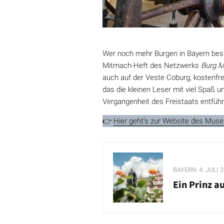
Wer noch mehr Burgen in Bayern bes
Mitmach-Heft des Netzwerks
Burg.M
auch auf der Veste Coburg, kostenfrei
das die kleinen Leser mit viel Spaß 
Vergangenheit des Freistaats entführ
👉
Hier geht’s zur Website des Mus
BAYERN
4. JULI 
Ein Prinz a