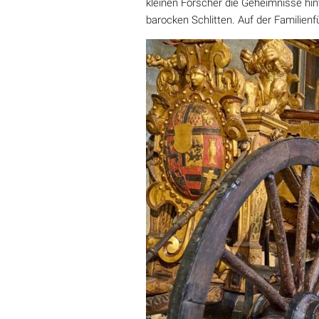
kleinen Forscher die Geheimnisse hi
barocken Schlitten. Auf der Familien