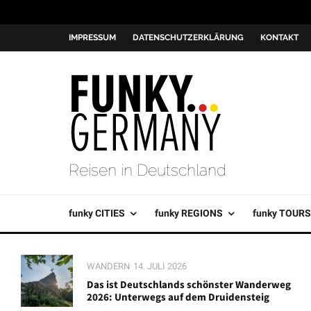
IMPRESSUM
DATENSCHUTZERKLÄRUNG
KONTAKT
Reisen in Deutschland
funky CITIES
funky REGIONS
funky TOURS
WANDERN
14. JULI 2026
Das ist Deutschlands schönster Wanderweg
2026: Unterwegs auf dem Druidensteig