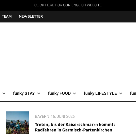
CLICK HERE FOR OUR ENGLISH WEBSITE
TEAM
NEWSLETTER
funky STAY
funky FOOD
funky LIFESTYLE
fu
BAYERN
16. JUNI 2026
Treten, bis der Kaiserschmarrn kommt:
Radfahren in Garmisch-Partenkirchen