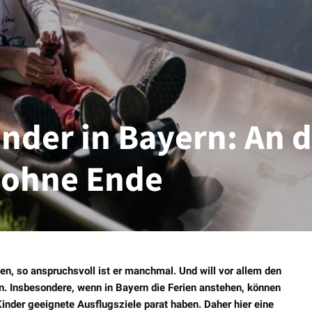
inder in Bayern: An 
 ohne Ende
n, so anspruchsvoll ist er manchmal. Und will vor allem den
n. Insbesondere, wenn in Bayern die Ferien anstehen, können
Kinder geeignete Ausflugsziele parat haben. Daher hier eine