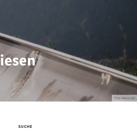
diesen
Foto: Klaus Listl
SUCHE