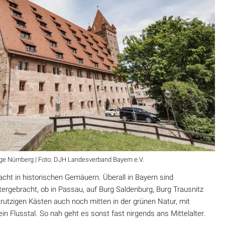
e Nürnberg | Foto: DJH Landesverband Bayern e.V.
acht in historischen Gemäuern. Überall in Bayern sind
tergebracht, ob in Passau, auf Burg Saldenburg, Burg Trausnitz
trutzigen Kästen auch noch mitten in der grünen Natur, mit
in Flusstal. So nah geht es sonst fast nirgends ans Mittelalter.