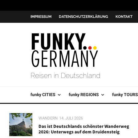
IMPRESSUM
DATENSCHUTZERKLÄRUNG
KONTAKT
Reisen in Deutschland
funky CITIES
funky REGIONS
funky TOURS
WANDERN
14. JULI 2026
Das ist Deutschlands schönster Wanderweg
2026: Unterwegs auf dem Druidensteig