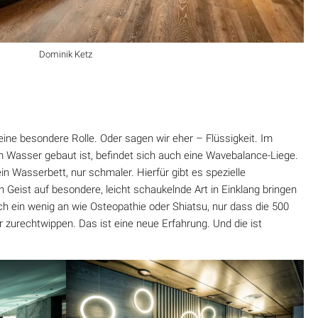
Dominik Ketz
ne besondere Rolle. Oder sagen wir eher – Flüssigkeit. Im
m Wasser gebaut ist, befindet sich auch eine Wavebalance-Liege.
in Wasserbett, nur schmaler. Hierfür gibt es spezielle
 Geist auf besondere, leicht schaukelnde Art in Einklang bringen
ich ein wenig an wie Osteopathie oder Shiatsu, nur dass die 500
ur zurechtwippen. Das ist eine neue Erfahrung. Und die ist