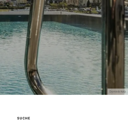
Dominik Ketz
SUCHE