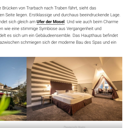
 Brücken von Trarbach nach Traben fährt, sieht das
en Seite liegen. Erstklassige und durchaus beeindruckende Lage.
ndet sich gleich am
Ufer der Mosel
. Und wie auch beim Charme
en wie eine stimmige Symbiose aus Vergangenheit und
delt es sich um ein Gebäudeensemble. Das Haupthaus befindet
dazwischen schmiegen sich der moderne Bau des Spas und ein
Dominik Ketz