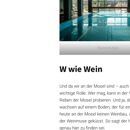
Dominik Ketz
W wie Wein
Und da wir an der Mosel sind – auch 
wichtige Rolle. Wer mag, kann in der
Reben der Mosel probieren. Und ja, d
wachsen auf einem Boden, der für ei
heute an der Mosel keinen Weinbau, 
der Weinmuse geküsst. So sagt der H
genau hier zu finden sei.