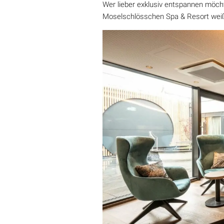
Wer lieber exklusiv entspannen möcht
Moselschlösschen Spa & Resort weiß,