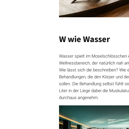
W wie Wasser
Wasser spielt im Moselschlösschen ei
Wellnessbereich, der natürlich nah a
Wie lässt sich die beschreiben? Wie e
Behandlungen, die den Körper und den
sollen. Die Behandlung selbst fühlt s
Liter in der Liege dabei die Muskulat
durchaus angenehm.