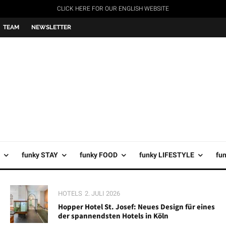
CLICK HERE FOR OUR ENGLISH WEBSITE
TEAM
NEWSLETTER
funky STAY
funky FOOD
funky LIFESTYLE
fu
HOTELS
2. JULI 2026
Hopper Hotel St. Josef: Neues Design für eines
der spannendsten Hotels in Köln