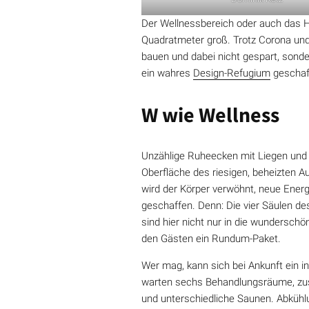
Der Wellnessbereich oder auch das 
Quadratmeter groß. Trotz Corona u
bauen und dabei nicht gespart, sonde
ein wahres
Design-Refugium
geschaf
W wie Wellness
Unzählige Ruheecken mit Liegen und 
Oberfläche des riesigen, beheizten Au
wird der Körper verwöhnt, neue Ener
geschaffen. Denn: Die vier Säulen de
sind hier nicht nur in die wunderschö
den Gästen ein Rundum-Paket.
Wer mag, kann sich bei Ankunft ein 
warten sechs Behandlungsräume, zusä
und unterschiedliche Saunen. Abkühlu