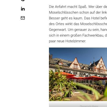
Die Anfahrt macht Spaß. Wer über die
Moselschlösschen schon auf der link
Besser geht es kaum. Das Hotel befi
des Ortes wirkt das Moselschlössch
Gegenwart. Um genauer zu sein, han
sich in einem großen Fachwerkbau, 
paar neue Hotelzimmer.
Dominik Ketz