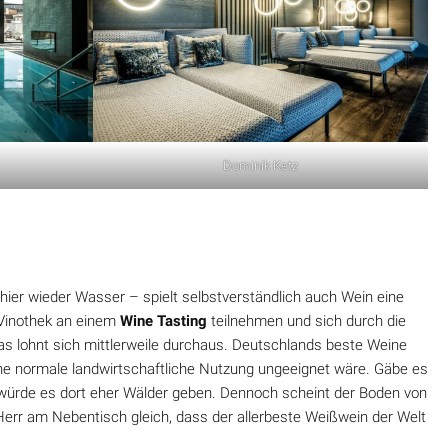
Dominik Ketz
hier wieder Wasser – spielt selbstverständlich auch Wein eine
 Vinothek an einem
Wine Tasting
teilnehmen und sich durch die
as lohnt sich mittlerweile durchaus. Deutschlands beste Weine
ne normale landwirtschaftliche Nutzung ungeeignet wäre. Gäbe es
würde es dort eher Wälder geben. Dennoch scheint der Boden von
err am Nebentisch gleich, dass der allerbeste Weißwein der Welt