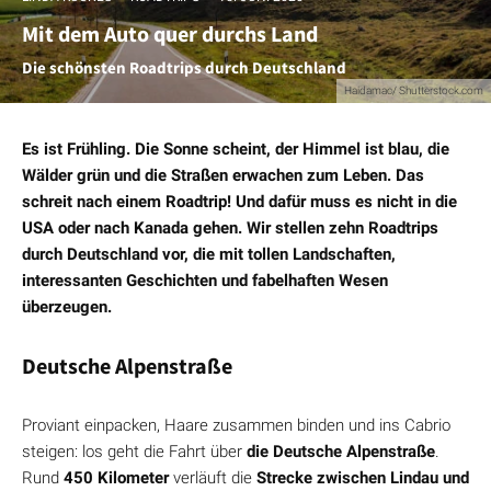
Mit dem Auto quer durchs Land
Die schönsten Roadtrips durch Deutschland
Haidamac/ Shutterstock.com
Es ist Frühling. Die Sonne scheint, der Himmel ist blau, die
Wälder grün und die Straßen erwachen zum Leben. Das
schreit nach einem Roadtrip! Und dafür muss es nicht in die
USA oder nach Kanada gehen. Wir stellen zehn Roadtrips
durch Deutschland vor, die mit tollen Landschaften,
interessanten Geschichten und fabelhaften Wesen
überzeugen.
Deutsche Alpenstraße
Proviant einpacken, Haare zusammen binden und ins Cabrio
steigen: los geht die Fahrt über
die Deutsche Alpenstraße
.
Rund
450 Kilometer
verläuft die
Strecke zwischen Lindau und