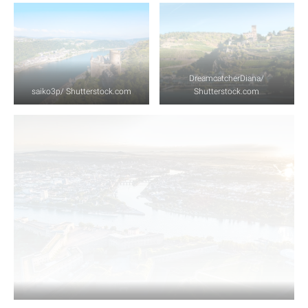
DreamcatcherDiana/
saiko3p/ Shutterstock.com
Shutterstock.com