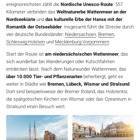
ereignisreichsten zählt die
Nordische Unesco-Route
. 557
Kilometer verbinden das
Weltnaturerbe Wattenmeer an der
Nordseeküste
und
das kulturelle Erbe der Hanse mit der
Romantik der Ostseebäder
. Insgesamt führt die Strecke durch
vier deutsche Bundesländer:
Niedersachsen
,
Bremen
,
Schleswig-Holstein
und
Mecklenburg-Vorpommern
.
Start der Route ist
am niedersächsischen Wattenmeer
, das
sich wunderbar bei Wanderungen oder Kutschfahrten
entdecken lässt. Nach dem Naturwunder Wattenmeer, das
über 10.000 Tier- und Pflanzenarten
beherbergt, geht es
weiter in Städte wie
Bremen, Lübeck, Wismar und Stralsund
.
Dort sind beispielsweise der Bremer Roland, das Holstentor,
die spätgotischen Kirchen von Wismar oder das Ozeaneum in
Stralsund einen Besuch wert.